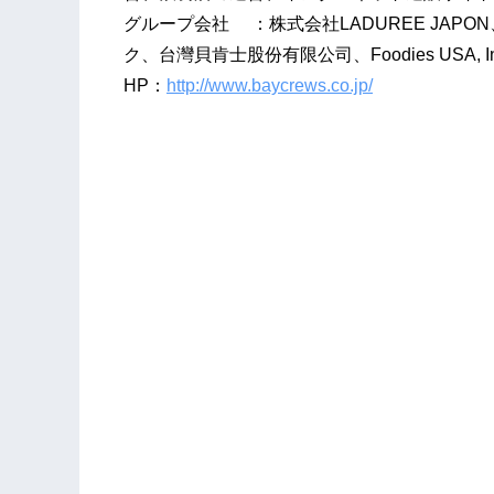
グループ会社 ：株式会社LADUREE JAPO
ク、台灣貝肯士股份有限公司、Foodies USA, In
HP：
http://www.baycrews.co.jp/