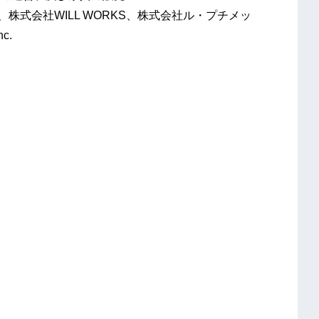
N、株式会社WILL WORKS、株式会社ル・プチメッ
c.