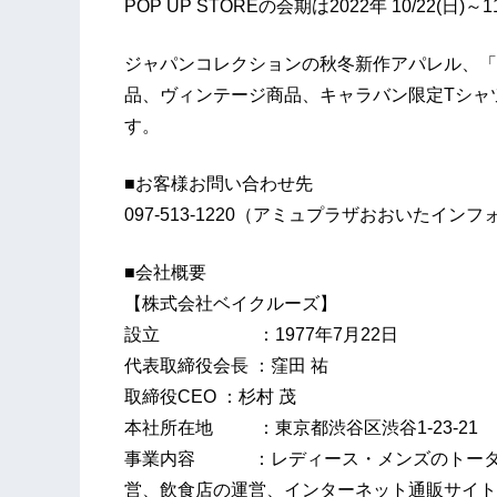
POP UP STOREの会期は2022年 10/22(日)
ジャパンコレクションの秋冬新作アパレル、「NIKE
品、ヴィンテージ商品、キャラバン限定Tシャ
す。
■お客様お問い合わせ先
097-513-1220（アミュプラザおおいたイン
■会社概要
【株式会社ベイクルーズ】
設立 ：1977年7月22日
代表取締役会長 ：窪田 祐
取締役CEO ：杉村 茂
本社所在地 ：東京都渋谷区渋谷1-23-21
事業内容 ：レディース・メンズのトータ
営、飲食店の運営、インターネット通販サイト