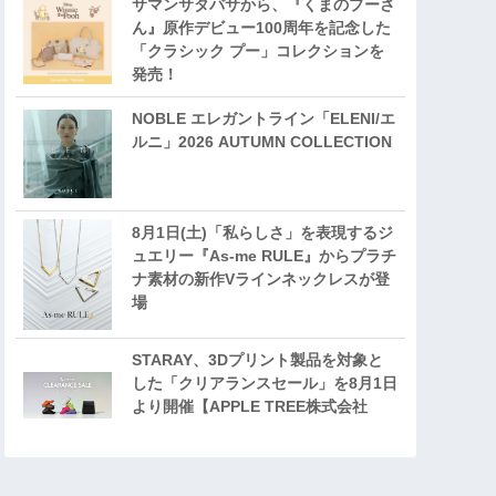
サマンサタバサから、『くまのプーさ
ん』原作デビュー100周年を記念した
「クラシック プー」コレクションを
発売！
NOBLE エレガントライン「ELENI/エ
ルニ」2026 AUTUMN COLLECTION
8月1日(土)「私らしさ」を表現するジ
ュエリー『As-me RULE』からプラチ
ナ素材の新作Vラインネックレスが登
場
STARAY、3Dプリント製品を対象と
した「クリアランスセール」を8月1日
より開催【APPLE TREE株式会社