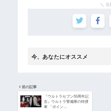
S
今、あなたにオススメ
前の記事
『ウルトラセブン55周年記
念』ウルトラ警備隊の特捜
車 「ポイン…