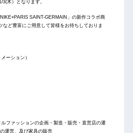
～11/3(木）となります。
×PARIS SAINT-GERMAIN」の新作コラボ商
ツなど豊富にご用意して皆様をお待ちしておりま
フォメーション）
ルファッションの企画・製造・販売・直営店の運
の運営、及び家具の販売