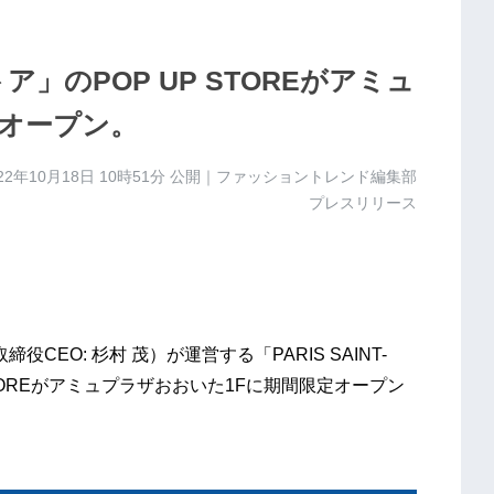
」のPOP UP STOREがアミュ
オープン。
22年10月18日 10時51分
公開｜ファッショントレンド編集部
プレスリリース
CEO: 杉村 茂）が運営する「PARIS SAINT-
UP STOREがアミュプラザおおいた1Fに期間限定オープン