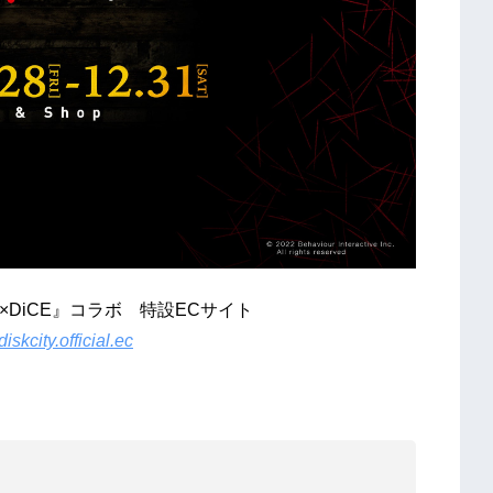
iCE』コラボ 特設ECサイト
/diskcity.official.ec