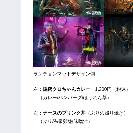
ランチョンマットデザイン例
左：
隠密クロちゃんカレー
1,200円（税込）
（カレー/ハンバーグ/ほうれん草）
右：
ナースのブリンク丼
（ぶりの照り焼き） 1
（ぶり/温泉卵/お味噌汁）