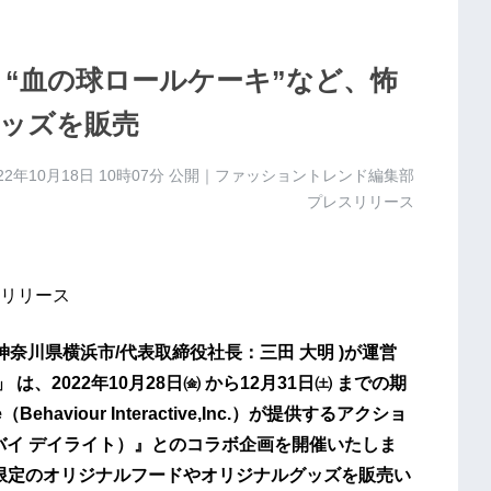
 DiCE』“血の球ロールケーキ”など、怖
ッズを販売
22年10月18日 10時07分
公開｜ファッショントレンド編集部
プレスリリース
リリース
奈川県横浜市/代表取締役社長：三田 大明 )が運営
は、2022年10月28日㈮ から12月31日㈯ までの期
（Behaviour Interactive,Inc.）が提供するアクショ
デッド バイ デイライト）』とのコラボ企画を開催いたしま
ボ限定のオリジナルフードやオリジナルグッズを販売い