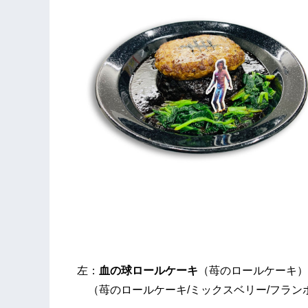
左：
血の球ロールケーキ
（苺のロールケーキ）
（苺のロールケーキ/ミックスベリー/フラン