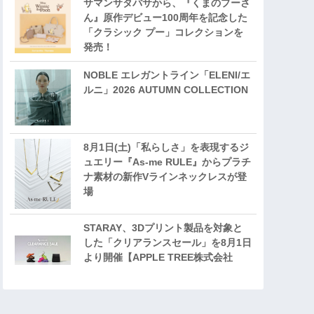
サマンサタバサから、『くまのプーさ
ん』原作デビュー100周年を記念した
「クラシック プー」コレクションを
発売！
NOBLE エレガントライン「ELENI/エ
ルニ」2026 AUTUMN COLLECTION
8月1日(土)「私らしさ」を表現するジ
ュエリー『As-me RULE』からプラチ
ナ素材の新作Vラインネックレスが登
場
STARAY、3Dプリント製品を対象と
した「クリアランスセール」を8月1日
より開催【APPLE TREE株式会社