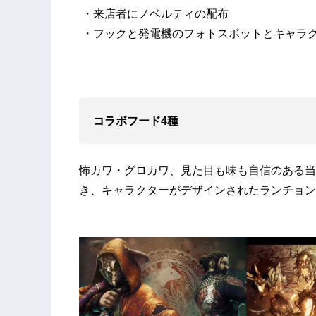
・来店者にノベルティの配布
・フックと発電機のフォトスポットとキャラ
コラボフード4種
怖カワ・グロカワ、見た目も味も自信のある当
き、キャラクターがデザインされたランチョン