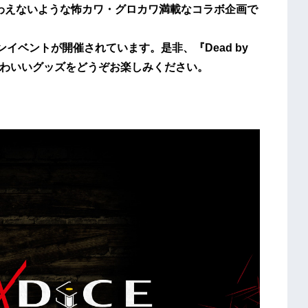
味わえないような怖カワ・グロカワ満載なコラボ企画で
ハロウィンイベントが開催されています。是非、『Dead by
やかわいいグッズをどうぞお楽しみください。