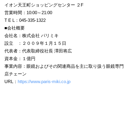
イオン天王町ショッピングセンター ２F
営業時間：10:00～21:00
T E L：045-335-1322
■会社概要
会社名：株式会社 パリミキ
設立 ：２００９年１月１５日
代表者：代表取締役社長 澤田将広
資本金：１億円
事業内容：眼鏡およびその関連商品を主に取り扱う眼鏡専門
店チェーン
URL：
https://www.paris-miki.co.jp