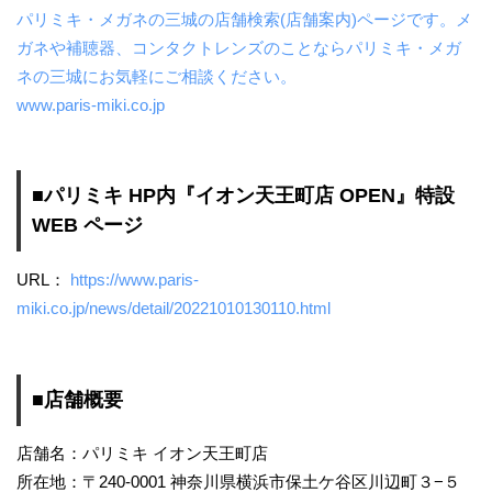
パリミキ・メガネの三城の店舗検索(店舗案内)ページです。メ
ガネや補聴器、コンタクトレンズのことならパリミキ・メガ
ネの三城にお気軽にご相談ください。
www.paris-miki.co.jp
■パリミキ HP内『イオン天王町店 OPEN』特設
WEB ページ
URL：
https://www.paris-
miki.co.jp/news/detail/20221010130110.html
■店舗概要
店舗名：パリミキ イオン天王町店
所在地：〒240-0001 神奈川県横浜市保土ケ谷区川辺町３−５