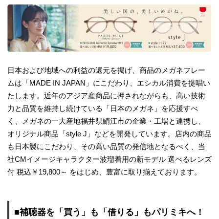
日本および地域への利益の還元を掲げ、商品のメガネフレー
ムは「MADE IN JAPAN」にこだわり、エシカル消費を提唱い
たします。近年のアジア産商品に押されながらも、高い技術
力と品質を維持し続けている「日本のメガネ」を応援すべ
く、メガネの一大産地福井県鯖江市の企業・工場と連携し、
オリジナル商品「style J」などを開発しています。店内の商品
も日本製にこだわり、その高い品質の発信地となるべく、当
社CMイメージキャラクター波瑠着用の新モデル 選べるレンズ
付 税込￥19,800～ をはじめ、豊富に取り揃えております。
■補聴器を「買う」も「借りる」もパリミキへ！