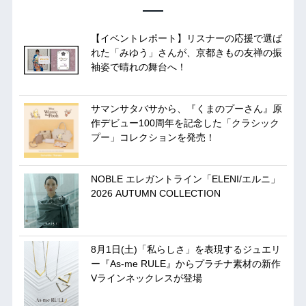
【イベントレポート】リスナーの応援で選ば
れた「みゆう」さんが、京都きもの友禅の振
袖姿で晴れの舞台へ！
サマンサタバサから、『くまのプーさん』原
作デビュー100周年を記念した「クラシック
プー」コレクションを発売！
NOBLE エレガントライン「ELENI/エルニ」
2026 AUTUMN COLLECTION
8月1日(土)「私らしさ」を表現するジュエリ
ー『As-me RULE』からプラチナ素材の新作
Vラインネックレスが登場