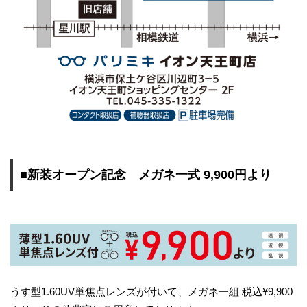
■新装オープン記念 メガネ一式 9,900円より
うす型1.60UV単焦点レンズが付いて、メガネ一組 税込¥9,900