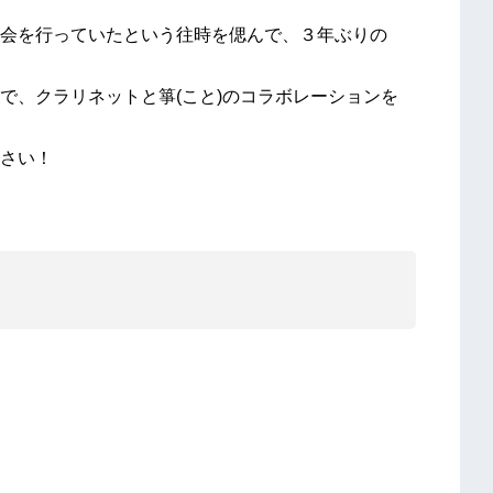
会を行っていたという往時を偲んで、３年ぶりの
で、クラリネットと箏(こと)のコラボレーションを
さい！