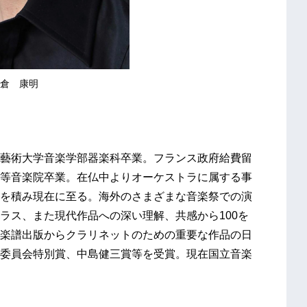
倉 康明
藝術大学音楽学部器楽科卒業。フランス政府給費留
等音楽院卒業。在仏中よりオーケストラに属する事
を積み現在に至る。海外のさまざまな音楽祭での演
ラス、また現代作品への深い理解、共感から100を
楽譜出版からクラリネットのための重要な作品の日
委員会特別賞、中島健三賞等を受賞。現在国立音楽