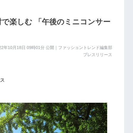
財で楽しむ 「午後のミニコンサー
22年10月18日 09時01分
公開｜ファッショントレンド編集部
プレスリリース
ス