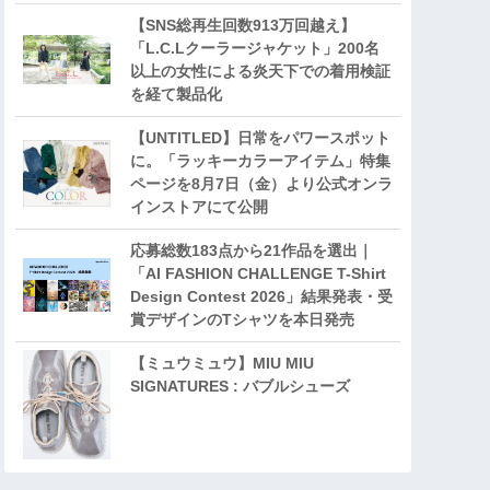
【SNS総再生回数913万回越え】
「L.C.Lクーラージャケット」200名
以上の女性による炎天下での着用検証
を経て製品化
【UNTITLED】日常をパワースポット
に。「ラッキーカラーアイテム」特集
ページを8月7日（金）より公式オンラ
インストアにて公開
応募総数183点から21作品を選出｜
「AI FASHION CHALLENGE T-Shirt
Design Contest 2026」結果発表・受
賞デザインのTシャツを本日発売
【ミュウミュウ】MIU MIU
SIGNATURES : バブルシューズ