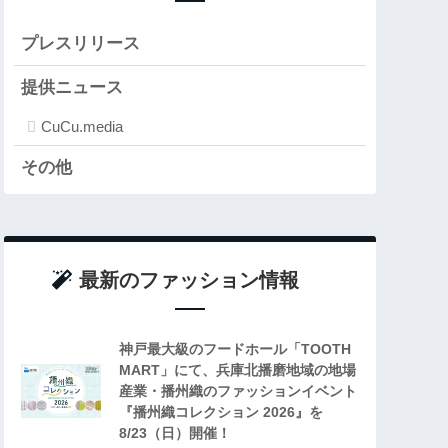
プレスリリース
提供ニュース
CuCu.media
その他
最新のファッション情報
神戸最大級のフードホール「TOOTH
MART」にて、兵庫北播磨地域の地場
産業・播州織のファッションイベント
『播州織コレクション 2026』を
8/23（日）開催！