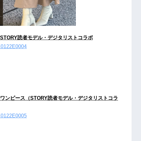
STORY読者モデル・デジタリストコラボ
EK0122E0004
ワンピース（STORY読者モデル・デジタリストコラ
EK0122E0005