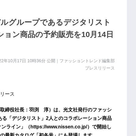
モデルグループであるデジタリスト
ョン商品の予約販売を10月14日
22年10月17日 10時36分
公開｜ファッショントレンド編集部
プレスリリース
リース
取締役社長：羽渕 淳）は、光文社発行のファッシ
である「デジタリスト」2人とのコラボレーション商品
（https://www.nissen.co.jp/）で開始し
の最新カタログ「初冬号」にも登場します。