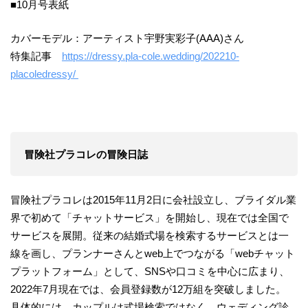
■10月号表紙
カバーモデル：アーティスト宇野実彩子(AAA)さん
特集記事
https://dressy.pla-cole.wedding/202210-
placoledressy/
冒険社プラコレの冒険日誌
冒険社プラコレは2015年11月2日に会社設立し、ブライダル業
界で初めて「チャットサービス」を開始し、現在では全国で
サービスを展開。従来の結婚式場を検索するサービスとは一
線を画し、プランナーさんとweb上でつながる「webチャット
プラットフォーム」として、SNSや口コミを中心に広まり、
2022年7月現在では、会員登録数が12万組を突破しました。
具体的には、カップルは式場検索ではなく、ウェディング診