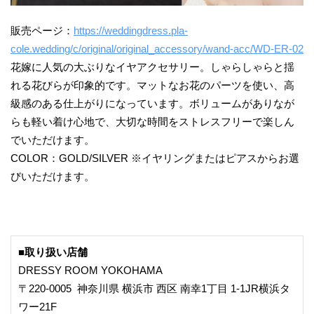
販売ページ：
https://weddingdress.pla-
cole.wedding/c/original/original_accessory/wand-acc/WD-ER-02
花嫁に人気の大ぶりなイヤアクセサリー。しゃらしゃらと揺
れる花びらが印象的です。マットなお花のパーツを使い、高
級感のある仕上がりになっています。ボリュームがありなが
らも軽い着け心地で、大切な時間をストレスフリーで楽しん
でいただけます。
COLOR：GOLD/SILVER ※イヤリングまたはピアスからお選
びいただけます。
■取り扱い店舗
DRESSY ROOM YOKOHAMA
〒220-0005 神奈川県 横浜市 西区 南幸1丁目 1-1JR横浜タ
ワー21F