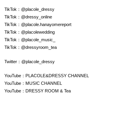
TikTok：@placole_dressy
TikTok：@dressy_online
TikTok：@placole.hanayomereport
TikTok：@placolewedding
TikTok：@placole_music_
TikTok：@dressyroom_tea
Twitter：@placole_dressy
YouTube：PLACOLE&DRESSY CHANNEL
YouTube：MUSIC CHANNEL
YouTube：DRESSY ROOM & Tea