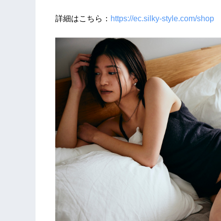
詳細はこちら：
https://ec.silky-style.com/shop