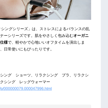
クシングシリーズ」は、ストレスによるバランスの乱
ナーシリーズです。肌をやさしく包み込む
オーガニ
仕様
で、軽やかで心地いいオフタイムを演出しま
、日常使いにもぴったりです。
シング ショーツ、リラクシング ブラ、リラクシ
クシング レッグウォーマー
/rd/p/000000079.000047996.html