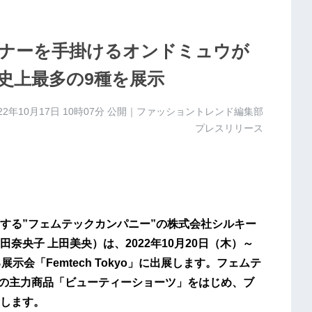
ナーを手掛けるオンドミュウが
展！史上最多の9種を展示
22年10月17日 10時07分
公開｜ファッショントレンド編集部
プレスリリース
する”フェムテックカンパニー”の株式会社シルキー
央子 上田美央）は、2022年10月20日（木）～
会「Femtech Tokyo」に出展します。フェムテ
）」の主力商品「ビューティーショーツ」をはじめ、ブ
します。