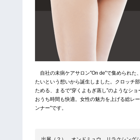
自社の未病ケアサロン”On de”で集められ
たいという想いから誕生しました。クロッチ部
ためる、まるで“穿くよもぎ蒸し”のようなシ
おうち時間も快適。女性の魅力を上げる総レー
ンナー”です。
出展（２） オンドミュウ リラクシング