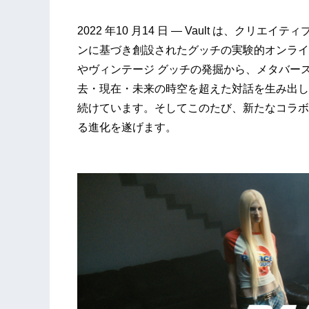
2022 年10 月14 日 ― Vault は、ク
ンに基づき創設されたグッチの実験的オンライ
やヴィンテージ グッチの発掘から、メタバー
去・現在・未来の時空を超えた対話を生み出し
続けています。そしてこのたび、新たなコラボ
る進化を遂げます。