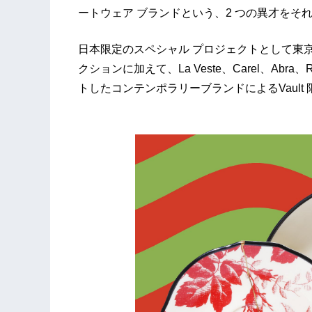
ートウェア ブランドという、2 つの異才を
日本限定のスペシャル プロジェクトとして東京と大
クションに加えて、La Veste、Carel、Abr
トしたコンテンポラリーブランドによるVaul