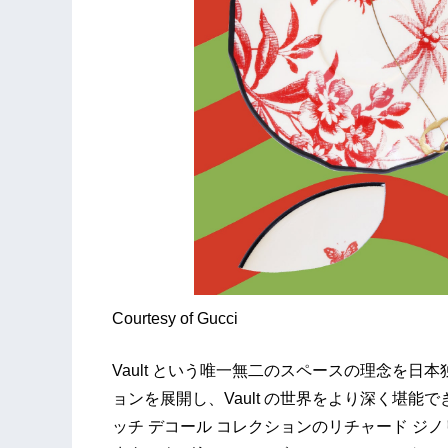
Courtesy of Gucci
Vault という唯一無二のスペースの理念を日
ョンを展開し、Vault の世界をより深く堪
ッチ デコール コレクションのリチャード ジ