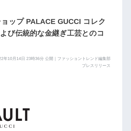
ップ PALACE GUCCI コレク
よび伝統的な金継ぎ工芸とのコ
22年10月14日 23時36分
公開｜ファッショントレンド編集部
プレスリリース