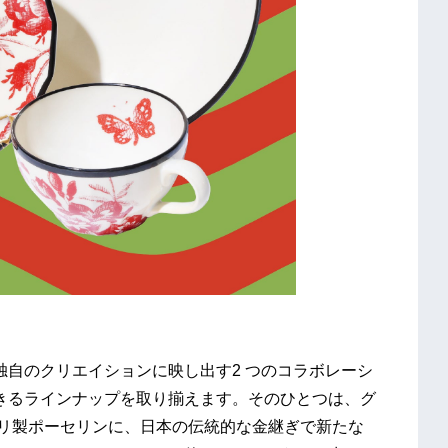
本独自のクリエイションに映し出す2 つのコラボレーシ
能できるラインナップを取り揃えます。そのひとつは、グ
ノリ製ポーセリンに、日本の伝統的な金継ぎで新たな