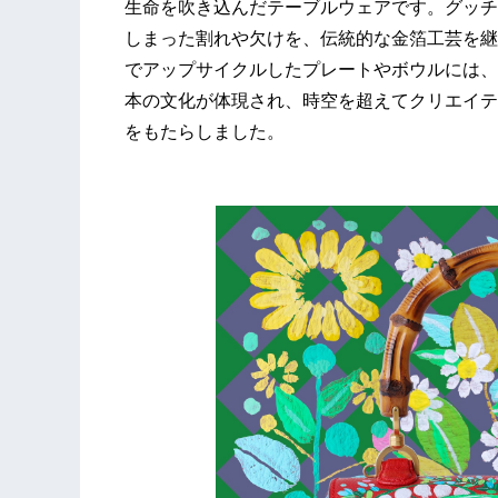
生命を吹き込んだテーブルウェアです。グッチ
しまった割れや欠けを、伝統的な金箔工芸を継
でアップサイクルしたプレートやボウルには、
本の文化が体現され、時空を超えてクリエイティ
をもたらしました。