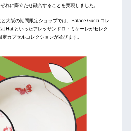
それぞれに際立たせ融合することを実現しました。
阪の期間限定ショップでは、Palace Gucci コレ
a、Rat Hat といったアレッサンドロ・ミケーレがセレク
t 限定カプセルコレクションが並びます。