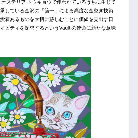
 オステリア トウキョウで使われているうちに生じて
承している金沢の「箔一」による高度な金継ぎ技術
愛着あるものを大切に慈しむことに価値を見出す日
ビティを探求するというVault の使命に新たな意味