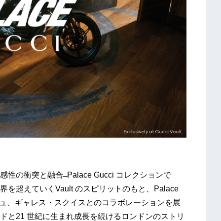
突と融合 ̶ Palace Gucci コレクションで
えていくVault のスピリットのもと、Palace
・タンジュ、ギャレス・スクイスとのコラボレーションを展
ドと21 世紀に生まれ成長を続けるロンドンのストリ