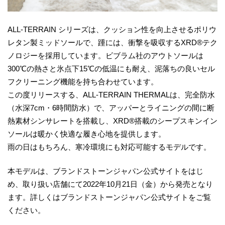
ALL-TERRAIN シリーズは、クッション性を向上させるポリウ
レタン製ミッドソールで、踵には、衝撃を吸収するXRD®テク
ノロジーを採用しています。ビブラム社のアウトソールは
300℃の熱さと氷点下15℃の低温にも耐え、泥落ちの良いセル
フクリーニング機能を持ち合わせています。
この度リリースする、ALL-TERRAIN THERMALは、完全防水
（水深7cm・6時間防水）で、アッパーとライニングの間に断
熱素材シンサレートを搭載し、XRD®搭載のシープスキンイン
ソールは暖かく快適な履き心地を提供します。
雨の日はもちろん、寒冷環境にも対応可能するモデルです。
本モデルは、ブランドストーンジャパン公式サイトをはじ
め、取り扱い店舗にて2022年10月21日（金）から発売となり
ます。詳しくはブランドストーンジャパン公式サイトをご覧
ください。