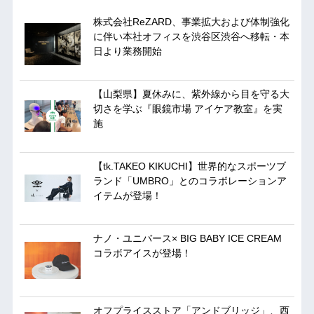
株式会社ReZARD、事業拡大および体制強化
に伴い本社オフィスを渋谷区渋谷へ移転・本
日より業務開始
【山梨県】夏休みに、紫外線から目を守る大
切さを学ぶ『眼鏡市場 アイケア教室』を実
施
【tk.TAKEO KIKUCHI】世界的なスポーツブ
ランド「UMBRO」とのコラボレーションア
イテムが登場！
ナノ・ユニバース× BIG BABY ICE CREAM
コラボアイスが登場！
オフプライスストア「アンドブリッジ」、西