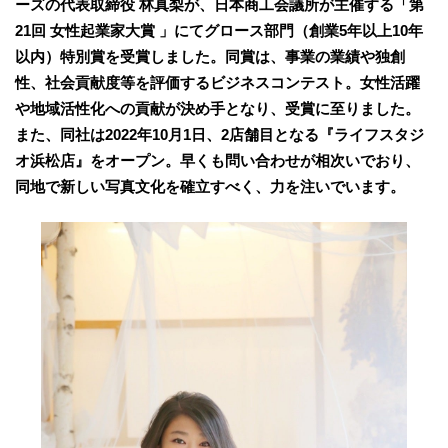
ーズの代表取締役 林真梨が、日本商工会議所が主催する「第
21回 女性起業家大賞 」にてグロース部門（創業5年以上10年
以内）特別賞を受賞しました。同賞は、事業の業績や独創
性、社会貢献度等を評価するビジネスコンテスト。女性活躍
や地域活性化への貢献が決め手となり、受賞に至りました。
また、同社は2022年10月1日、2店舗目となる『ライフスタジ
オ浜松店』をオープン。早くも問い合わせが相次いでおり、
同地で新しい写真文化を確立すべく、力を注いでいます。