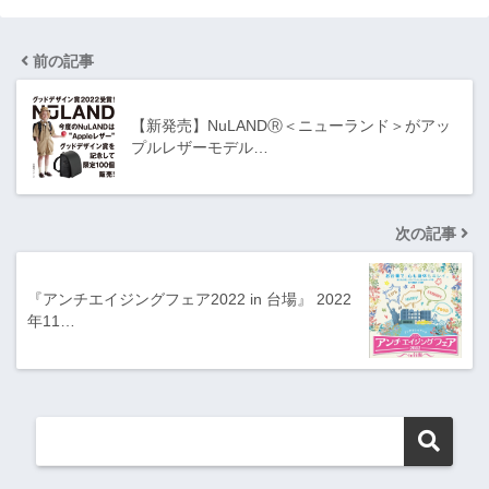
前の記事
【新発売】NuLANDⓇ＜ニューランド＞がアッ
プルレザーモデル…
次の記事
『アンチエイジングフェア2022 in 台場』 2022
年11…