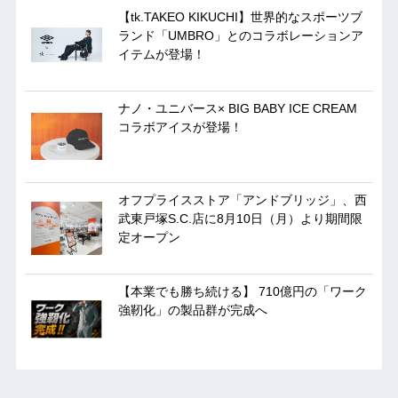
【tk.TAKEO KIKUCHI】世界的なスポーツブ
ランド「UMBRO」とのコラボレーションア
イテムが登場！
ナノ・ユニバース× BIG BABY ICE CREAM
コラボアイスが登場！
オフプライスストア「アンドブリッジ」、西
武東戸塚S.C.店に8月10日（月）より期間限
定オープン
【本業でも勝ち続ける】 710億円の「ワーク
強靭化」の製品群が完成へ