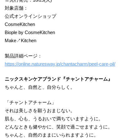
対象店舗：
公式オンラインショップ
CosmeKitchen
Biople by CosmeKitchen
Make↗︎Kitchen
製品詳細ページ：
https://online.naturesway.jp/chantacharm/peel-care-oil/
ニックスキンケアブランド『チャントアチャーム』
ちゃんと、自然と、自分らしく。
「チャントアチャーム」
それは美しさを願うおまじない。
肌も、心も、うるおいで満ちていますように。
どんなときも健やかに、笑顔で過ごせますように。
ちゃんと、自然のままにいられますように。