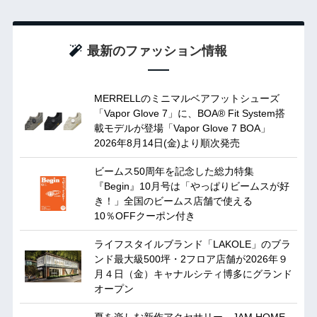
最新のファッション情報
MERRELLのミニマルベアフットシューズ
「Vapor Glove 7」に、BOA® Fit System搭
載モデルが登場「Vapor Glove 7 BOA」
2026年8月14日(金)より順次発売
ビームス50周年を記念した総力特集
『Begin』10月号は「やっぱりビームスが好
き！」全国のビームス店舗で使える
10％OFFクーポン付き
ライフスタイルブランド「LAKOLE」のブラ
ンド最大級500坪・2フロア店舗が2026年９
月４日（金）キャナルシティ博多にグランド
オープン
夏を楽しむ新作アクセサリー。JAM HOME