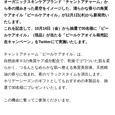
オーガニックスキンケアブランド「チャントアチャーム」か
ら冬の澄みきった星空をイメージした、清らかな香りの角質
ケアオイル「ピールケアオイル」が12月1日(木)から新発売い
たします。
これを記念して、10月14日（金）から抽選で30名様に「ピー
ルケアオイル」（現品）が当たる「ピールケアオイル発売記
念キャンペーン」をTwitterにて実施いたします。
チャントアチャーム「ピールケアオイル」は、
自然由来※1の角質ケア成分配合で、乾燥でゴワついた肌を柔
らかく、つるんとなめらかな肌へ整える角質美容液。天然精
油の香りに包まれ、夜のリラックスタイムを演出します。
ホリデーシーズンのギフトとしてもおすすめの本製品を、抽
選で30名様にプレゼントいたします。
この機会に奮ってご参加くださいませ。