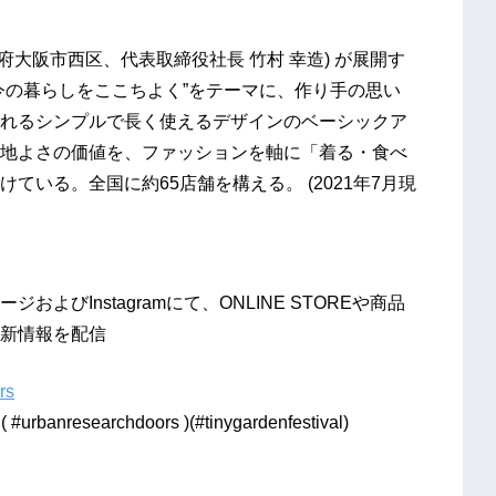
府大阪市西区、代表取締役社長 竹村 幸造) が展開す
今の暮らしをここちよく”をテーマに、作り手の思い
れるシンプルで長く使えるデザインのベーシックア
地よさの価値を、ファッションを軸に「着る・食べ
いる。全国に約65店舗を構える。 (2021年7月現
ページおよびInstagramにて、ONLINE STOREや商品
新情報を配信
rs
anresearchdoors )(#tinygardenfestival)