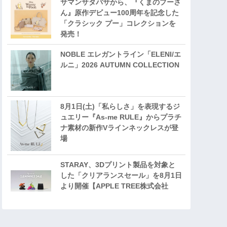
サマンサタバサから、『くまのプーさ
ん』原作デビュー100周年を記念した
「クラシック プー」コレクションを
発売！
NOBLE エレガントライン「ELENI/エ
ルニ」2026 AUTUMN COLLECTION
8月1日(土)「私らしさ」を表現するジ
ュエリー『As-me RULE』からプラチ
ナ素材の新作Vラインネックレスが登
場
STARAY、3Dプリント製品を対象と
した「クリアランスセール」を8月1日
より開催【APPLE TREE株式会社