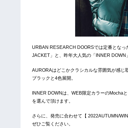
URBAN RESEARCH DOORSでは定番とな
JACKET」と、昨年大人気の「INNER DO
AURORAはどこかクラシカルな雰囲気が感
ブラックと4色展開。
INNER DOWNは、WEB限定カラーのMoc
を選んで頂けます。
さらに、発売に合わせて【 2022AUTUMN/WI
ぜひご覧ください。