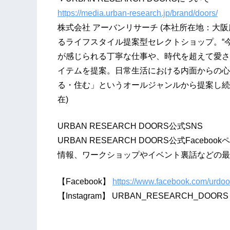
https://media.urban-research.jp/brand/doors/
株式会社 アーバンリサーチ (本社所在地：大阪
るライフスタイル提案型セレクトショップ。“
が感じられる丁寧な仕事や、時代を超えて愛さ
イテムを提案。日常生活における内面からの心
る・住む」というオールジャンルから提案し続けて
在)
URBAN RESEARCH DOORS公式SNS
URBAN RESEARCH DOORS公式Facebook
情報、ワークショップやイベント裏話などの最
【Facebook】
https://www.facebook.com/urdoo
【Instagram】 URBAN_RESEARCH_DOORS ( #urb