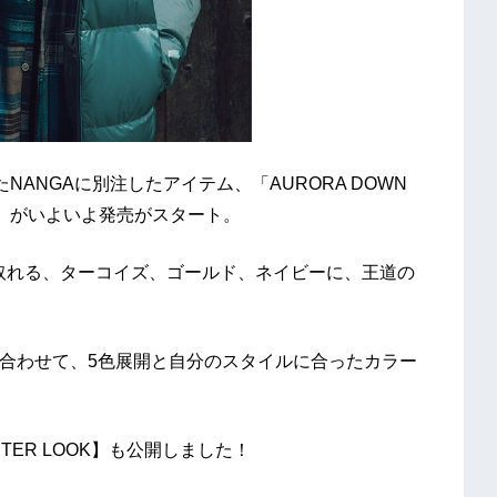
ったNANGAに別注したアイテム、「AURORA DOWN
WN」がいよいよ発売がスタート。
じ取れる、ターコイズ、ゴールド、ネイビーに、王道の
haと合わせて、5色展開と自分のスタイルに合ったカラー
NTER LOOK】も公開しました！