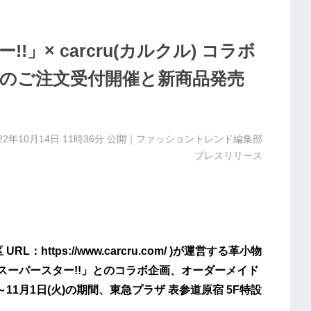
」× carcru(カルクル) コラボ
のご注文受付開催と新商品発売
22年10月14日 11時36分
公開｜ファッショントレンド編集部
プレスリリース
ttps://www.carcru.com/ )が運営する革小物
ブ！スーパースター!!」とのコラボ企画、オーダーメイド
～11月1日(火)の期間、東急プラザ 表参道原宿 5F特設