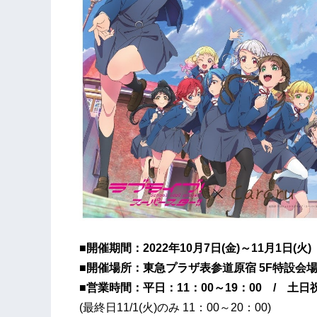
■開催期間：2022年10月7日(金)～11月1日(火)
■開催場所：東急プラザ表参道原宿 5F特設会
■営業時間：平日：11：00～19：00 / 土日祝
(最終日11/1(火)のみ 11：00～20：00)