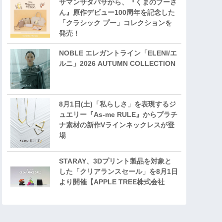
サマンサタバサから、『くまのプーさ
ん』原作デビュー100周年を記念した
「クラシック プー」コレクションを
発売！
NOBLE エレガントライン「ELENI/エ
ルニ」2026 AUTUMN COLLECTION
8月1日(土)「私らしさ」を表現するジ
ュエリー『As-me RULE』からプラチ
ナ素材の新作Vラインネックレスが登
場
STARAY、3Dプリント製品を対象と
した「クリアランスセール」を8月1日
より開催【APPLE TREE株式会社