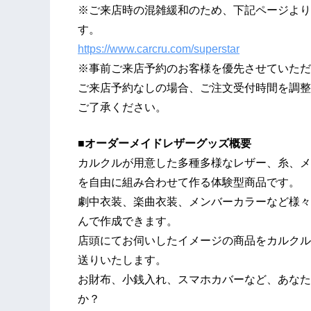
※ご来店時の混雑緩和のため、下記ページより
す。
https://www.carcru.com/superstar
※事前ご来店予約のお客様を優先させていただ
ご来店予約なしの場合、ご注文受付時間を調整
ご了承ください。
■オーダーメイドレザーグッズ概要
カルクルが用意した多種多様なレザー、糸、メ
を自由に組み合わせて作る体験型商品です。
劇中衣装、楽曲衣装、メンバーカラーなど様々
んで作成できます。
店頭にてお伺いしたイメージの商品をカルクル
送りいたします。
お財布、小銭入れ、スマホカバーなど、あなた
か？