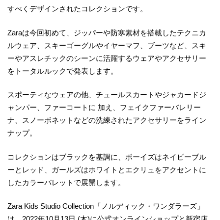
すべくデザインされたコレクションです。
Zaraは今回初めて、ジッパーや防寒素材を搭載したテクニカ
ルウェア、スキーゴーグルやイヤーマフ、ブーツなど、スキ
ーやアスレチックのシーンに活躍するウェアやアクセサリー
をトータルルックで発表します。
スポーティなウェアの他、チュールスカートやジャカードジ
ャンパー、ファーコートに 加え、フェイクファーバレリー
ナ、スノーボネットなどの洗練されたアクセサリーをライン
ナップ。
コレクションはブラックを基調に、ボーイズはネイビーブル
ーとレッド、ガールズはホワイトとエクリュをアクセントに
したカラーパレットで展開します。
Zara Kids Studio Collection「ノルディック・ワンダラーズ」
は、2022年10月13日 (木)に公式オンラインショップと新宿店