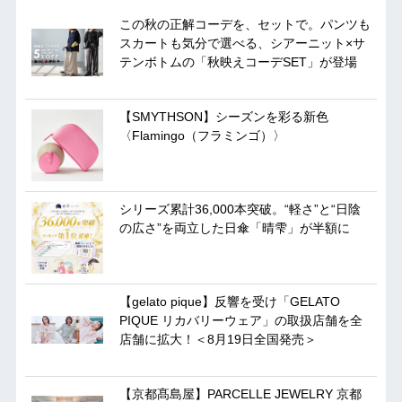
この秋の正解コーデを、セットで。パンツも
スカートも気分で選べる、シアーニット×サ
テンボトムの「秋映えコーデSET」が登場
【SMYTHSON】シーズンを彩る新色
〈Flamingo（フラミンゴ）〉
シリーズ累計36,000本突破。“軽さ”と“日陰
の広さ”を両立した日傘「晴雫」が半額に
【gelato pique】反響を受け「GELATO
PIQUE リカバリーウェア」の取扱店舗を全
店舗に拡大！＜8月19日全国発売＞
【京都髙島屋】PARCELLE JEWELRY 京都