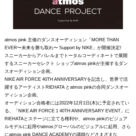
atmos pink 主催のダンスオーディション「MORE THAN
EVER〜未来を勝ち取れ〜 Support by NIKE」が開催決定!
スニーカーからアパレルまでトータルコーディネートで展開
するスニーカーセレクト ショップatmos pinkが主催するダン
スオーディション企画。
NIKE AIR FORCE 40TH ANNIVERSARYを記念し、世界で活
躍するアーティストRIEHATA とatmos pinkの合同ダンスオー
ディション企画。
オーディション合格者には2022年12月1日(木)に予定されてい
る、「NIKE AIR FORCE 1 40TH ANNIVERSARY EVENT」に
RIEHATAとステージに立てる権利や、atmos pinkのビジュア
ルモデルに起用やatmosグローバルのビジュアルに起用、さら
にatmos pink DANCE ACADEMYの講師などさまざまな