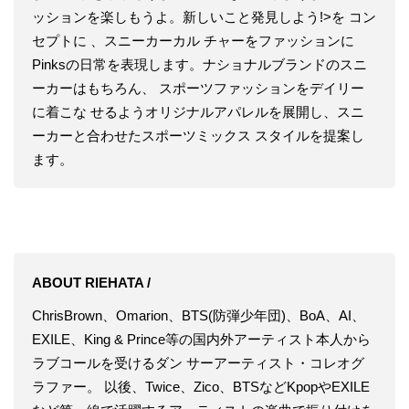
ッションを楽しもうよ。新しいこと発見しよう!>を コン
セプトに 、スニーカーカル チャーをファッションに
Pinksの日常を表現します。ナショナルブランドのスニ
ーカーはもちろん、 スポーツファッションをデイリー
に着こな せるようオリジナルアパレルを展開し、スニ
ーカーと合わせたスポーツミックス スタイルを提案し
ます。
ABOUT RIEHATA /
ChrisBrown、Omarion、BTS(防弾少年団)、BoA、AI、
EXILE、King & Prince等の国内外アーティスト本人から
ラブコールを受けるダン サーアーティスト・コレオグ
ラファー。 以後、Twice、Zico、BTSなどKpopやEXILE