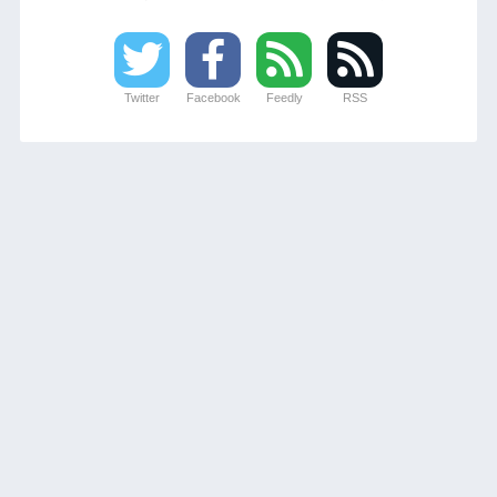
Twitter
Facebook
Feedly
RSS