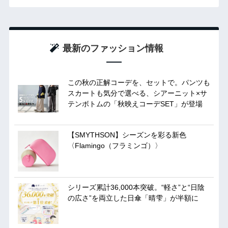
最新のファッション情報
この秋の正解コーデを、セットで。パンツも
スカートも気分で選べる、シアーニット×サ
テンボトムの「秋映えコーデSET」が登場
【SMYTHSON】シーズンを彩る新色
〈Flamingo（フラミンゴ）〉
シリーズ累計36,000本突破。“軽さ”と“日陰
の広さ”を両立した日傘「晴雫」が半額に