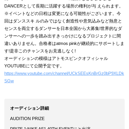
DANCERとして長期に活躍する場所の権利が与 えられます。
※イベントなどの日程は変更になる可能性がございます。今
回はダンススキ ルのみではなく創造性や意気込みなど熱意と
センスを両立するダンサーを日本全国から大募集!世界的なダ
ンサーへの一歩を踏み出すきっかけになるプロジェクトに間
違いありません。合格者はatmos pinkが継続的にサポートしま
す!是非このチャンスをお見逃しなく!
オーディションの模様はアトモスピンクオフィシャル
YOUTUBEにて公開予定です。
https://www.youtube.com/channel/UCkSEEsKnBrGz0bP9XLDk
SGw
オーディション詳細
AUDITION PRIZE
PRIZE 1:NIKE AF1 40TH EVENTにと出演