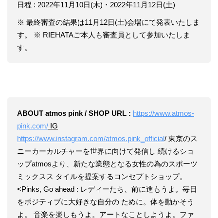
日程 : 2022年11月10日(木)・2022年11月12日(土)
※ 最終審査の結果は11月12日(土)会場にて発表いたしま
す。 ※ RIEHATAご本人も審査員として参加いたしま
す。
ABOUT atmos pink / SHOP URL :
https://www.atmos-
pink.com/
IG
https://www.instagram.com/atmos.pink_official
/ 東京のス
ニーカーカルチャーを世界に向けて発信し 続けるショ
ップatmosより、新たな業態となる女性の為のスポーツ
ミックスス タイルを提案するコンセプトショップ。
<Pinks, Go ahead : レディーたち、前に進もうよ。毎日
をポジティブに大好きな自分の ために。体を動かそう
よ。 音楽を楽しもうよ。アートなことしようよ。ファ