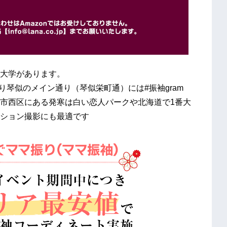
大学があります。
り琴似のメイン通り（琴似栄町通）には#振袖gram
市西区にある発寒は白い恋人パークや北海道で1番大
ション撮影にも最適です