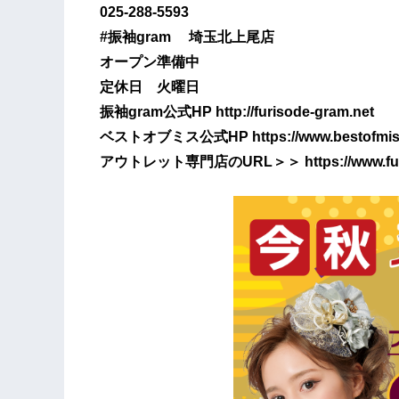
025-288-5593
#振袖gram 埼玉北上尾店
オープン準備中
定休日 火曜日
振袖gram公式HP http://furisode-gram.net
ベストオブミス公式HP https://www.bestofmiss
アウトレット専門店のURL＞＞ https://www.furiso