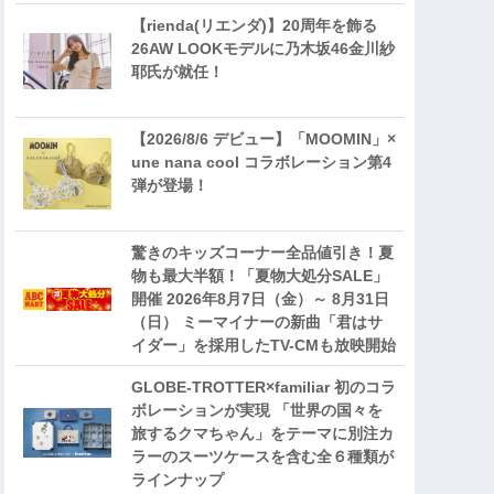
【rienda(リエンダ)】20周年を飾る
26AW LOOKモデルに乃木坂46金川紗
耶氏が就任！
【2026/8/6 デビュー】「MOOMIN」×
une nana cool コラボレーション第4
弾が登場！
驚きのキッズコーナー全品値引き！夏
物も最大半額！「夏物大処分SALE」
開催 2026年8月7日（金）～ 8月31日
（日） ミーマイナーの新曲「君はサ
イダー」を採用したTV-CMも放映開始
GLOBE-TROTTER×familiar 初のコラ
ボレーションが実現 「世界の国々を
旅するクマちゃん」をテーマに別注カ
ラーのスーツケースを含む全６種類が
ラインナップ