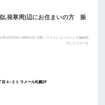
琴似,発寒周)辺にお住まいの方 振
22年10月13日 16時41分
公開｜ファッショントレンド編集部
プレスリリース
丁目４−２１ ラメール札幌2F