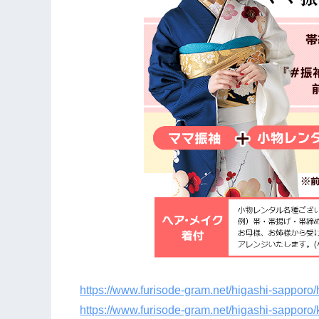
https://www.furisode-gram.net/higashi-sapporo
https://www.furisode-gram.net/higashi-sapporo/k