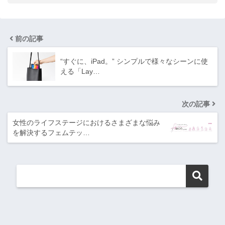
前の記事
“すぐに、iPad。” シンプルで様々なシーンに使
える「Lay…
次の記事
女性のライフステージにおけるさまざまな悩み
を解決するフェムテッ…