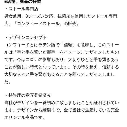
■店舗、商品の特徴
・ストール専門店
男女兼用、3シーズン対応、抗菌糸を使用したストール専門
店、「コンフィードストール」の販売。
・デザインコンセプト
コンフィードとはラテン語で「信頼」を意味し、このストー
ルは「手と手を繋いだ握手」をイメージ、デザインしたもの
です。今はコロナの影響もあり、大切なひとと手を繋ぎあう
ことが難しい時代となっています。その時を超え、信頼する
大切な人々と手を繋ぎあえることを願ってデザインしまし
た。
・特許庁の意匠登録済み
当社がデザインを一番初めに致しましたことが証明されてい
ます。デザインから縫製まで、全て当社で生産している完全
オリジナル商品です。