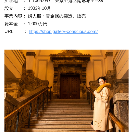
所在地 ： 〒106-0047 東京都港区南麻布4-2-38
設立 ： 1993年10月
事業内容： 婦人服・貴金属の製造、販売
資本金 ： 1,000万円
URL ：
https://shop.gallery-conscious.com/