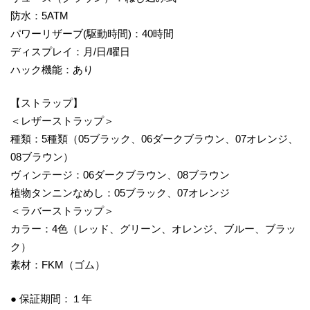
防水：5ATM
パワーリザーブ(駆動時間)：40時間
ディスプレイ：月/日/曜日
ハック機能：あり
【ストラップ】
＜レザーストラップ＞
種類：5種類（05ブラック、06ダークブラウン、07オレンジ、
08ブラウン）
ヴィンテージ：06ダークブラウン、08ブラウン
植物タンニンなめし：05ブラック、07オレンジ
＜ラバーストラップ＞
カラー：4色（レッド、グリーン、オレンジ、ブルー、ブラッ
ク）
素材：FKM（ゴム）
● 保証期間：１年