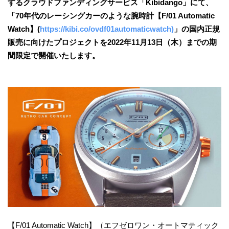
するクラウドファンディングサービス「Kibidango」にて、
「70年代のレーシングカーのような腕時計【F/01 Automatic
Watch】(
https://kibi.co/ovdf01automaticwatch)
」の国内正規
販売に向けたプロジェクトを2022年11月13日（木）までの期
間限定で開催いたします。
【F/01 Automatic Watch】（エフゼロワン・オートマティック