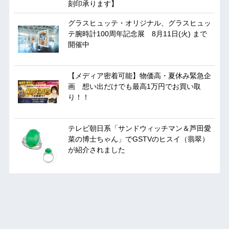
刻印承ります】
グラスヒュッテ・オリジナル、グラスヒュッ
テ腕時計100周年記念展 8月11日(火) まで
開催中
【メディア密着可能】物価高・夏休み緊急企
画 想い出だけでも最高1万円でお買い取
り！！
テレビ朝日系「サンドウィッチマン＆芦田愛
菜の博士ちゃん」でGSTVのヒスイ（翡翠）
が紹介されました