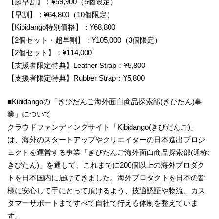
【超早割】：¥59,900（5個限定）
【早割】：¥64,800（10個限定）
【Kibidango特別価格】：¥68,800
【2個セット・超早割】：¥105,000（3個限定）
【2個セット】：¥114,000
【支援者限定特典】Leather Strap：¥5,800
【支援者限定特典】Rubber Strap：¥5,800
■Kibidangoの「きびだんご海外面白商品探索部(きびたん)事
業」について
クラウドファンディングサイト「Kibidango(きびだんご)」
は、海外のスタートアップやクリエイターの日本進出プロジ
ェクトを運営する事業「きびだんご海外面白商品探索部(通称:
きびたん)」を通して、これまでに200個以上の海外プロダク
トを日本国内に届けてきました。海外プロダクトを日本の皆
様に安心して手にとって頂けるよう、技適認証や物流、カス
タマーサポートまですべて自社で行える体制を整えていま
す。