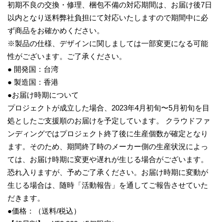
初期不良の交換・修理、梱包不備の対応期間は、お届け後7日
以内となり送料弊社負担にて対応いたしますので期間中に必
ず商品をお確かめください。
※製品の仕様、デザインに関しましては一部変更になる可能
性がございます。ご了承ください。
● 開発国：台湾
● 製造国：香港
●お届け時期について
プロジェクトが成立した場合、2023年4月初旬〜5月初旬を目
処としたご支援順のお届けを予定しています。 クラウドファ
ンディングではプロジェクト終了後に生産個数が確定となり
ます。そのため、期間終了時のメーカー側の生産状況によっ
ては、お届け時期に変更や遅れが生じる場合がございます。
恐れ入りますが、予めご了承ください。お届け時期に変動が
生じる場合は、随時「活動報告」を通してご報告させていた
だきます。
●価格：（送料/税込）