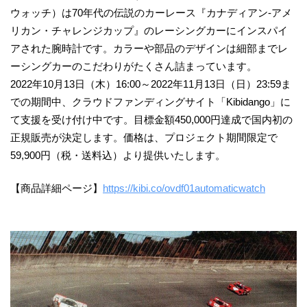
ウォッチ）は70年代の伝説のカーレース『カナディアン-アメ
リカン・チャレンジカップ』のレーシングカーにインスパイ
アされた腕時計です。カラーや部品のデザインは細部までレ
ーシングカーのこだわりがたくさん詰まっています。
2022年10月13日（木）16:00～2022年11月13日（日）23:59ま
での期間中、クラウドファンディングサイト「Kibidango」に
て支援を受け付け中です。目標金額450,000円達成で国内初の
正規販売が決定します。価格は、プロジェクト期間限定で
59,900円（税・送料込）より提供いたします。
【商品詳細ページ】
https://kibi.co/ovdf01automaticwatch