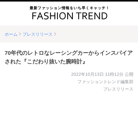
最新ファッション情報をいち早くキャッチ！
ホーム
プレスリリース
70年代のレトロなレーシングカーからインスパイア
された『こだわり抜いた腕時計』
2022年10月13日 11時12分
公開
ファッショントレンド編集部
プレスリリース