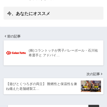
今、あなたにオススメ
前の記事
(株)コラントッテが男子バレーボール・石川祐
希選手と アドバイ…
次の記事
【遊びとくつろぎの両立】 難燃性と保温性を兼
ね備えた老舗縫製工…