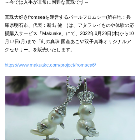
～今では入手が非常に困難な真珠です～
真珠大好きfromseaを運営するパールフロムシー(所在地：兵
庫県明石市、代表：新出 健一)は、アタラシイものや体験の応
援購入サービス「Makuake」にて、2022年9月29日(木)から10
月17日(月)まで「幻の真珠 国産あこや双子真珠オリジナルア
クセサリー」を販売いたします。
https://www.makuake.com/project/fromsea6/