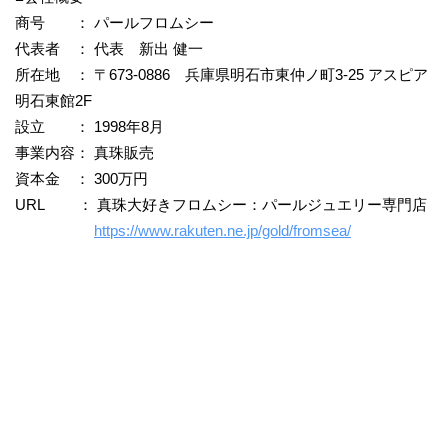
商号 ： パールフロムシー
代表者 ： 代表 新出 健一
所在地 ： 〒673-0886 兵庫県明石市東仲ノ町3-25 アスピア
明石東館2F
設立 ： 1998年8月
事業内容： 真珠販売
資本金 ： 300万円
URL ： 真珠大好きフロムシー：パールジュエリー専門店
https://www.rakuten.ne.jp/gold/fromsea/