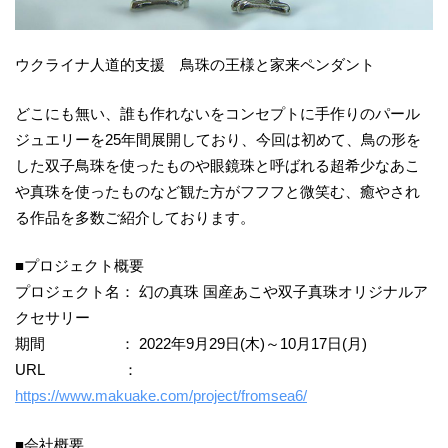
ウクライナ人道的支援 鳥珠の王様と家来ペンダント
どこにも無い、誰も作れないをコンセプトに手作りのパール
ジュエリーを25年間展開しており、今回は初めて、鳥の形を
した双子鳥珠を使ったものや眼鏡珠と呼ばれる超希少なあこ
や真珠を使ったものなど観た方がフフフと微笑む、癒やされ
る作品を多数ご紹介しております。
■プロジェクト概要
プロジェクト名： 幻の真珠 国産あこや双子真珠オリジナルア
クセサリー
期間 ： 2022年9月29日(木)～10月17日(月)
URL ：
https://www.makuake.com/project/fromsea6/
■会社概要