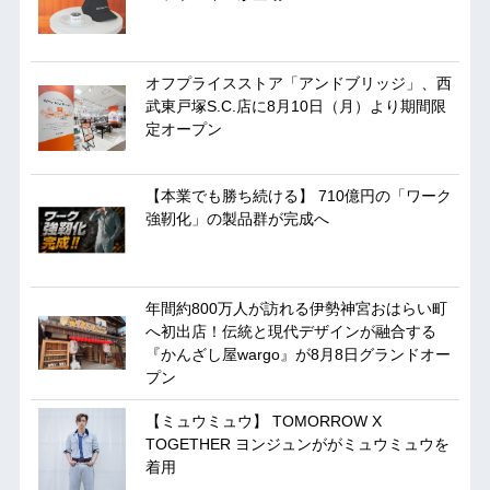
オフプライスストア「アンドブリッジ」、西
武東戸塚S.C.店に8月10日（月）より期間限
定オープン
【本業でも勝ち続ける】 710億円の「ワーク
強靭化」の製品群が完成へ
年間約800万人が訪れる伊勢神宮おはらい町
へ初出店！伝統と現代デザインが融合する
『かんざし屋wargo』が8月8日グランドオー
プン
【ミュウミュウ】 TOMORROW X
TOGETHER ヨンジュンががミュウミュウを
着用