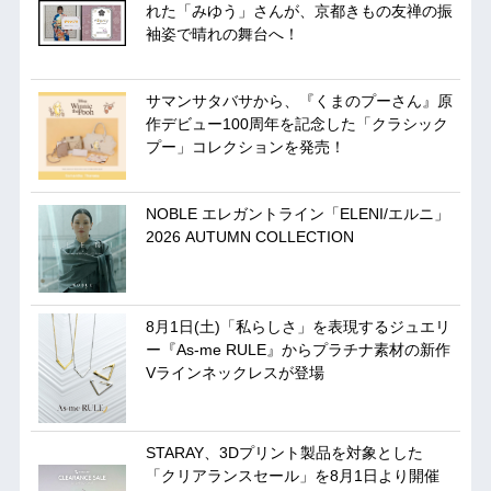
れた「みゆう」さんが、京都きもの友禅の振
袖姿で晴れの舞台へ！
サマンサタバサから、『くまのプーさん』原
作デビュー100周年を記念した「クラシック
プー」コレクションを発売！
NOBLE エレガントライン「ELENI/エルニ」
2026 AUTUMN COLLECTION
8月1日(土)「私らしさ」を表現するジュエリ
ー『As-me RULE』からプラチナ素材の新作
Vラインネックレスが登場
STARAY、3Dプリント製品を対象とした
「クリアランスセール」を8月1日より開催