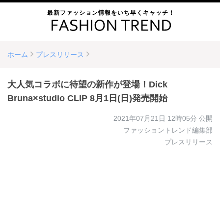
最新ファッション情報をいち早くキャッチ！
ホーム
プレスリリース
大人気コラボに待望の新作が登場！Dick
Bruna×studio CLIP 8月1日(日)発売開始
2021年07月21日 12時05分
公開
ファッショントレンド編集部
プレスリリース