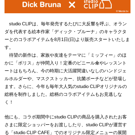
studio CLIPは、毎年発売するたびに大反響を呼ぶ、オラン
ダを代表する絵本作家「ディック・ブルーナ」のキャラクタ
ーとのコラボアイテムを8月1日(日)より販売スタートいたしま
す。
待望の新作は、家族や友達をテーマに「ミッフィー」のほ
かに「ボリス」が仲間入り！定番のビニール傘やレッスント
ートはもちろん、今の時期に大活躍間違いなしのハンドジェ
ルホルダーや、マスクストッカー、抗菌ポーチなどが登場し
ます。さらに、今年も毎年大人気のstudio CLIPオリジナルの
総柄を制作しました。総柄のコラボアイテムもお見逃しな
く！
他にも、コラボ期間中にstudio CLIPの商品を購入されたお客
さまに限定ショッパーをお渡ししたり、studio CLIPが運営す
る「studio CLIP CAFE」でのオリジナル限定メニューの展開