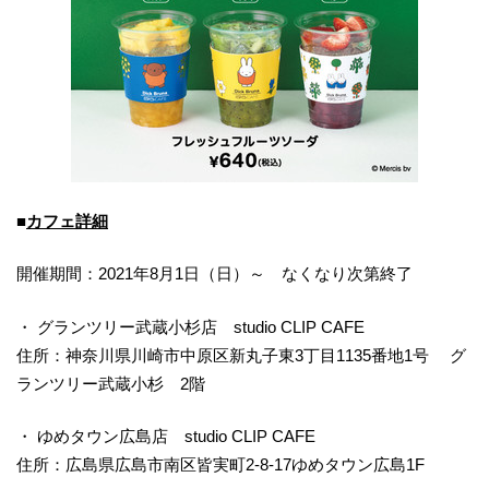
■
カフェ詳細
開催期間：2021年8月1日（日）～ なくなり次第終了
・ グランツリー武蔵小杉店 studio CLIP CAFE
住所：神奈川県川崎市中原区新丸子東3丁目1135番地1号 グ
ランツリー武蔵小杉 2階
・ ゆめタウン広島店 studio CLIP CAFE
住所：広島県広島市南区皆実町2-8-17ゆめタウン広島1F