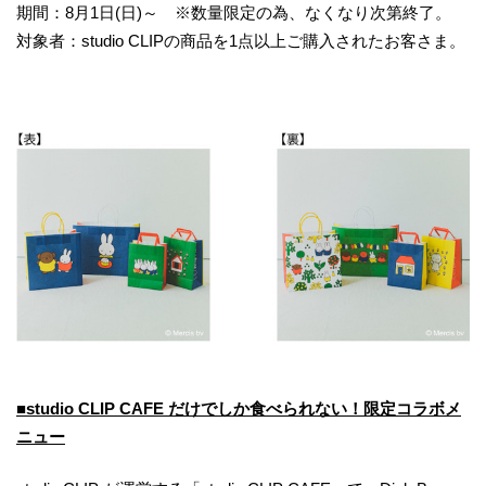
期間：8月1日(日)～ ※数量限定の為、なくなり次第終了。
対象者：studio CLIPの商品を1点以上ご購入されたお客さま。
■studio CLIP CAFE だけでしか食べられない！限定コラボメ
ニュー