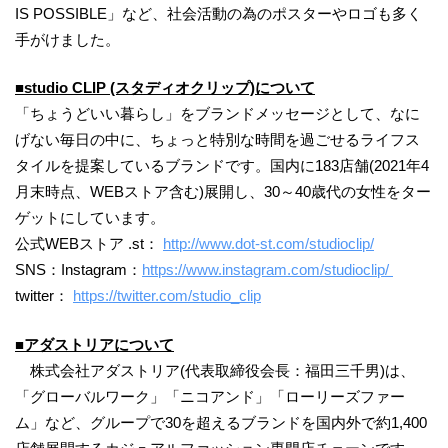
IS POSSIBLE」など、社会活動の為のポスターやロゴも多く
手がけました。
■studio CLIP (スタディオクリップ)について
「ちょうどいい暮らし」をブランドメッセージとして、なに
げない毎日の中に、ちょっと特別な時間を過ごせるライフス
タイルを提案しているブランドです。国内に183店舗(2021年4
月末時点、WEBストア含む)展開し、30～40歳代の女性をター
ゲットにしています。
公式WEBストア .st：
http://www.dot-st.com/studioclip/
SNS：Instagram：
https://www.instagram.com/studioclip/
twitter：
https://twitter.com/studio_clip
■アダストリアについて
株式会社アダストリア(代表取締役会長：福田三千男)は、
「グローバルワーク」「ニコアンド」「ローリーズファー
ム」など、グループで30を超えるブランドを国内外で約1,400