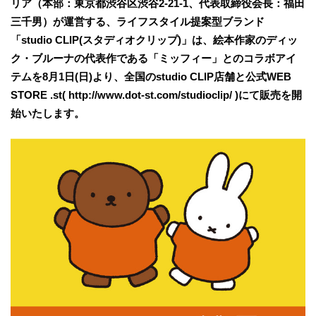
リア（本部：東京都渋谷区渋谷2-21-1、代表取締役会長：福田
三千男）が運営する、ライフスタイル提案型ブランド
「studio CLIP(スタディオクリップ)」は、絵本作家のディッ
ク・ブルーナの代表作である「ミッフィー」とのコラボアイ
テムを8月1日(日)より、全国のstudio CLIP店舗と公式WEB
STORE .st( http://www.dot-st.com/studioclip/ )にて販売を開
始いたします。