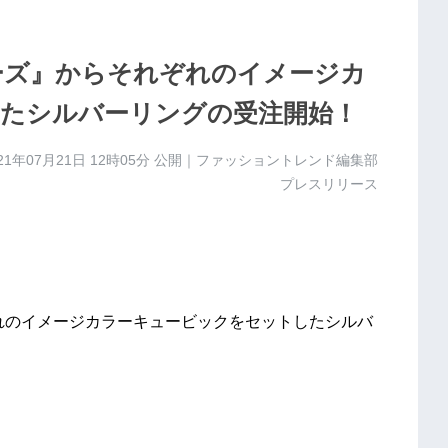
ーズ』からそれぞれのイメージカ
たシルバーリングの受注開始！
21年07月21日 12時05分
公開｜ファッショントレンド編集部
プレスリリース
れのイメージカラーキュービックをセットしたシルバ