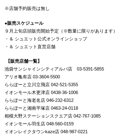
※店舗予約販売は無し
●販売スケジュール
９月上旬店頭販売開始予定（※数量に限りがあります）
・＆ シュエット公式オンラインショップ
・＆ シュエット直営店舗
【販売店舗一覧】
池袋サンシャインシティアルパ店 03-5391-5855
アリオ亀有店 03-3604-5500
ららぽーと立川立飛店 042-521-5355
イオンモール木更津店 0438-36-1006
ららぽーと海老名店 046-232-6312
ららぽーと湘南平塚店 0463-24-0118
相模大野ステーションスクエア店 042-767-1085
イオンモール羽生店 048-560-0159
イオンレイクタウンkaze店 048-987-0221