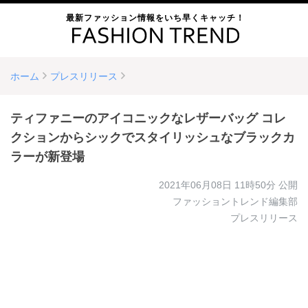
最新ファッション情報をいち早くキャッチ！
ホーム
プレスリリース
ティファニーのアイコニックなレザーバッグ コレ
クションからシックでスタイリッシュなブラックカ
ラーが新登場
2021年06月08日 11時50分
公開
ファッショントレンド編集部
プレスリリース