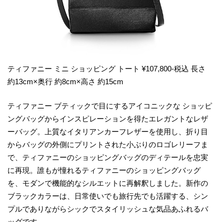
ティファニー ミニ ショッピング トート ¥107,800-税込 長さ
約13cm×奥行 約8cm×高さ 約15cm
ティファニー ブティックで目にするアイコニックな ショッピ
ングバッグからインスピレーションを得たエレガントなレザ
ーバッグ。上質なイタリアンカーフレザーを使用し、折り目
からバッグの外側にプリントされた小ぶりのロゴレリーフま
で、ティファニーのショッピングバッグのディテールを忠実
に再現。誰もが憧れるティファニーのショッピングバッグ
を、モダンで機能的なシルエットに再解釈しました。新作の
ブラックカラーは、日常使いでも旅行先でも活躍する、シン
プルでありながらシックでスタイリッシュな気品あふれるバ
ッグです。