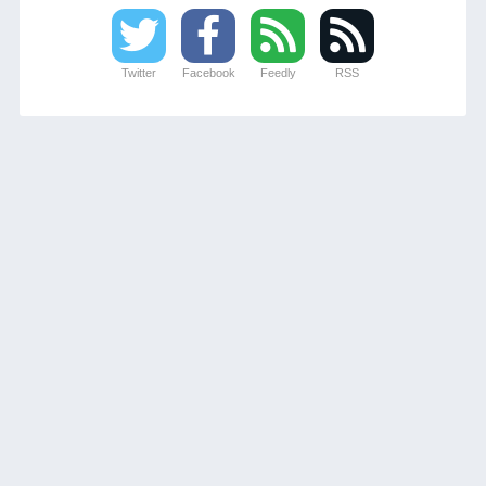
Twitter
Facebook
Feedly
RSS