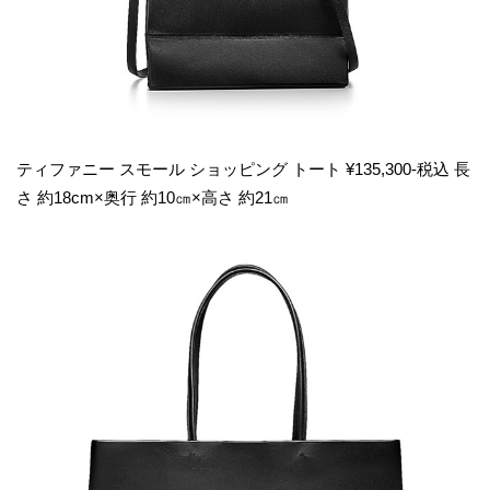
ティファニー スモール ショッピング トート ¥135,300-税込 長
さ 約18cm×奥行 約10㎝×高さ 約21㎝