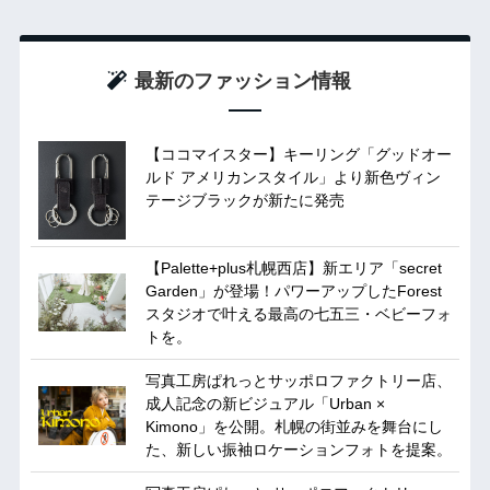
最新のファッション情報
【ココマイスター】キーリング「グッドオー
ルド アメリカンスタイル」より新色ヴィン
テージブラックが新たに発売
【Palette+plus札幌西店】新エリア「secret
Garden」が登場！パワーアップしたForest
スタジオで叶える最高の七五三・ベビーフォ
トを。
写真工房ぱれっとサッポロファクトリー店、
成人記念の新ビジュアル「Urban ×
Kimono」を公開。札幌の街並みを舞台にし
た、新しい振袖ロケーションフォトを提案。