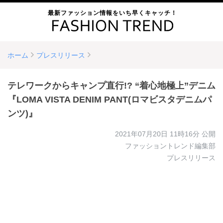
最新ファッション情報をいち早くキャッチ！
ホーム
プレスリリース
テレワークからキャンプ直行!? “着心地極上”デニム
『LOMA VISTA DENIM PANT(ロマビスタデニムパ
ンツ)』
2021年07月20日 11時16分
公開
ファッショントレンド編集部
プレスリリース