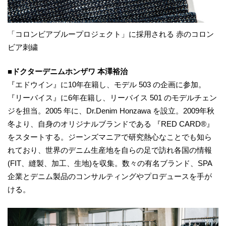
「コロンビアブループロジェクト」に採用される 赤のコロン
ビア刺繍
■ドクターデニムホンザワ 本澤裕治
『エドウイン』に10年在籍し、モデル 503 の企画に参加。
『リーバイス』に6年在籍し、リーバイス 501 のモデルチェン
ジを担当。2005 年に、Dr.Denim Honzawa を設立。2009年秋
冬より、自身のオリジナルブランドである 『RED CARD®』
をスタートする。ジーンズマニアで研究熱心なことでも知ら
れており、世界のデニム生産地を自らの足で訪れ各国の情報
(FIT、縫製、加工、生地)を収集。数々の有名ブランド、SPA
企業とデニム製品のコンサルティングやプロデュースを手が
ける。