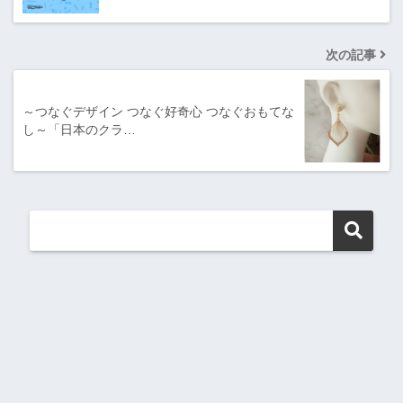
次の記事
～つなぐデザイン つなぐ好奇心 つなぐおもてな
し～「日本のクラ…