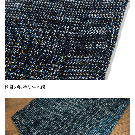
粗目の独特な生地感