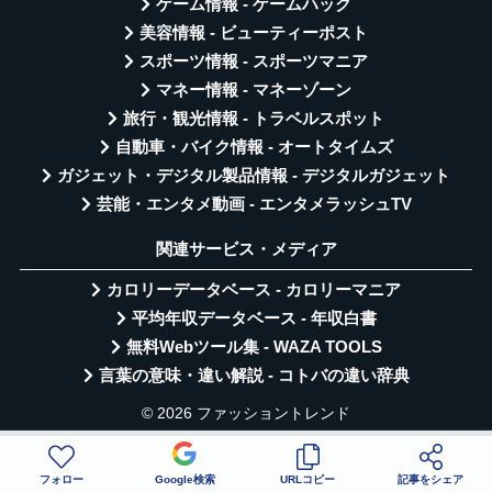
ゲーム情報 - ゲームハック
美容情報 - ビューティーポスト
スポーツ情報 - スポーツマニア
マネー情報 - マネーゾーン
旅行・観光情報 - トラベルスポット
自動車・バイク情報 - オートタイムズ
ガジェット・デジタル製品情報 - デジタルガジェット
芸能・エンタメ動画 - エンタメラッシュTV
関連サービス・メディア
カロリーデータベース - カロリーマニア
平均年収データベース - 年収白書
無料Webツール集 - WAZA TOOLS
言葉の意味・違い解説 - コトバの違い辞典
© 2026 ファッショントレンド
フォロー
Google検索
URLコピー
記事をシェア