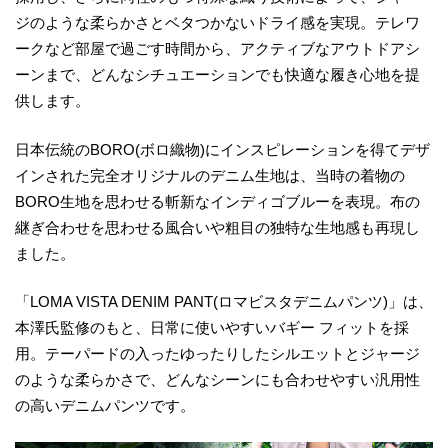
ジのような柔らかさとベタつかないドライ感を実現。テレワ
ークなど部屋で過ごす時間から、アクティブなアウトドアシ
ーンまで、どんなシチュエーションでも快適な履き心地を提
供します。
日本伝統のBORO(ボロ織物)にインスピレーションを得てデザ
インされた完全オリジナルのデニム生地は、当時の着物の
BORO生地を思わせる斬新なインディゴブルーを表現。布の
継ぎ合わせを思わせる風合いや粗目の独特な生地感も再現し
ました。
「LOMA VISTA DENIM PANT(ロマビスタデニムパンツ)」は、
本澤氏監修のもと、日常に使いやすいバギー フィットを採
用。テーパードの入ったゆったりしたシルエットとジャージ
のような柔らかさで、どんなシーンにも合わせやすい汎用性
の高いデニムパンツです。