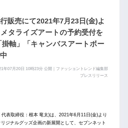
売にて2021年7月23日(金)よ
45」メタライズアートの予約受付を
」「掛軸」「キャンバスアートボー
付中
21年07月20日 10時23分
公開｜ファッショントレンド編集部
プレスリリース
取締役：根本 竜太)は、2021年6月11日(金)より
5」オリジナルグッズ企画の新展開として、セブンネット