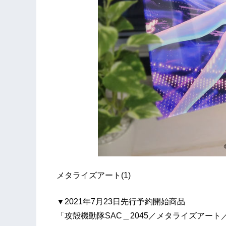
メタライズアート(1)
▼2021年7月23日先行予約開始商品
「攻殻機動隊SAC＿2045／メタライズアート