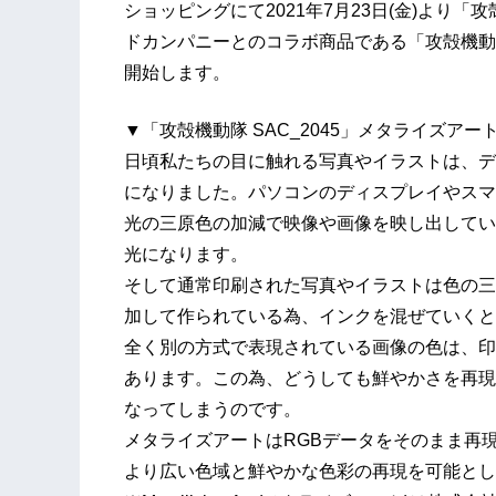
ショッピングにて2021年7月23日(金)より「
ドカンパニーとのコラボ商品である「攻殻機動隊
開始します。
▼「攻殻機動隊 SAC_2045」メタライズアー
日頃私たちの目に触れる写真やイラストは、デ
になりました。パソコンのディスプレイやスマホ
光の三原色の加減で映像や画像を映し出してい
光になります。
そして通常印刷された写真やイラストは色の三
加して作られている為、インクを混ぜていくと
全く別の方式で表現されている画像の色は、印
あります。この為、どうしても鮮やかさを再現
なってしまうのです。
メタライズアートはRGBデータをそのまま再
より広い色域と鮮やかな色彩の再現を可能とし