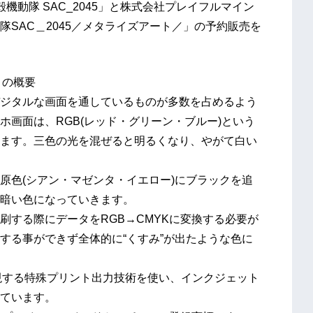
攻殻機動隊 SAC_2045」と株式会社プレイフルマイン
SAC＿2045／メタライズアート／」の予約販売を
トの概要
ジタルな画面を通しているものが多数を占めるよう
画面は、RGB(レッド・グリーン・ブルー)という
ます。三色の光を混ぜると明るくなり、やがて白い
原色(シアン・マゼンタ・イエロー)にブラックを追
暗い色になっていきます。
刷する際にデータをRGB→CMYKに変換する必要が
する事ができず全体的に“くすみ”が出たような色に
現する特殊プリント出力技術を使い、インクジェット
ています。