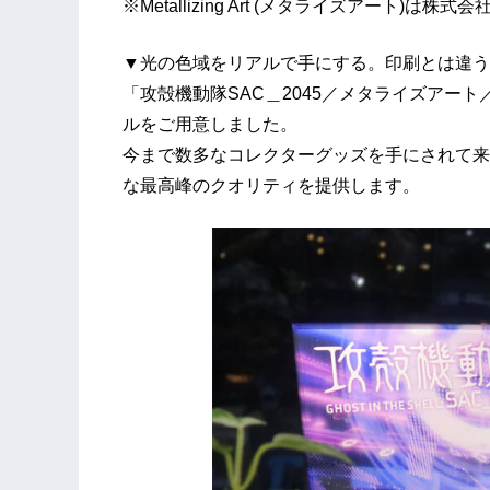
※Metallizing Art (メタライズアート
▼光の色域をリアルで手にする。印刷とは違う
「攻殻機動隊SAC＿2045／メタライズアート／
ルをご用意しました。
今まで数多なコレクターグッズを手にされて来
な最高峰のクオリティを提供します。