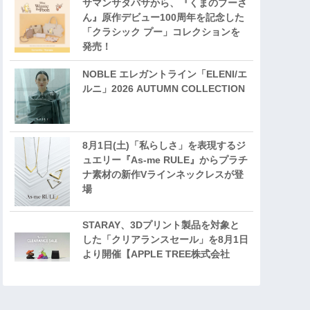
サマンサタバサから、『くまのプーさ
ん』原作デビュー100周年を記念した
「クラシック プー」コレクションを
発売！
NOBLE エレガントライン「ELENI/エ
ルニ」2026 AUTUMN COLLECTION
8月1日(土)「私らしさ」を表現するジ
ュエリー『As-me RULE』からプラチ
ナ素材の新作Vラインネックレスが登
場
STARAY、3Dプリント製品を対象と
した「クリアランスセール」を8月1日
より開催【APPLE TREE株式会社