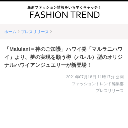
最新ファッション情報をいち早くキャッチ！
ホーム
プレスリリース
「Malulani＝神のご加護」ハワイ発「マルラニハワ
イ」より、夢の実現を願う樽（バレル）型のオリジ
ナルハワイアンジュエリーが新登場！
2021年07月18日 11時17分
公開
ファッショントレンド編集部
プレスリリース