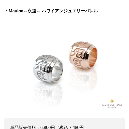
・Mauloa～永遠～ ハワイアンジュエリーバレル
単品販売価格：6,800円（税込 7,480円）