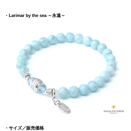
・Larimar by the sea ～永遠～
・サイズ／販売価格