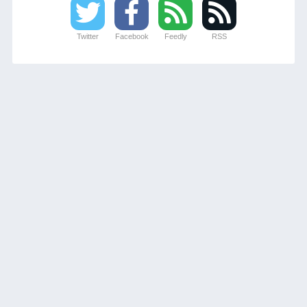
Twitter
Facebook
Feedly
RSS