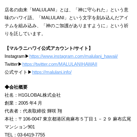
店名の由来「MALULANI」とは、「神に守られた」という意
味のハワイ語。「MALULANI」という文字を刻み込んだアイ
テムを組み込み、「神のご加護がありますように」という祈
りを託しています。
【マルラニハワイ公式アカウント/サイト】
Instagram▶
https://www.instagram.com/malulani_hawaii/
Twitter▶
https://twitter.com/MALULANIHAWAII
公式サイト▶
https://malulani.info/
◆会社概要
社名：H1GLOBAL株式会社
創業：2005 年4 月
代表者：代表取締役 輝咲 翔
本社：〒106-0047 東京都港区南麻布５丁目１－２９ 麻布広尾
マンション901
TEL：03-6419-7755