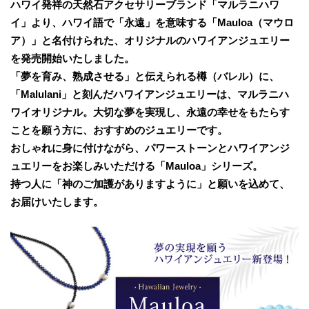
ハワイ発祥の天然石アクセサリーブランド「マルラニハワ
イ」より、ハワイ語で「永遠」を意味する「Mauloa（マウロ
ア）」と名付けられた、オリジナルのハワイアンジュエリー
を発売開始いたしました。
「夢を育み、熟成させる」と伝えられる樽（バレル）に、
「Malulani」と刻んだハワイアンジュエリーは、マルラニハ
ワイオリジナル。大切な夢を実現し、永遠の幸せをもたらす
ことを願う方に、おすすめのジュエリーです。
おしゃれに身に付けながら、パワーストーンとハワイアンジ
ュエリーをお楽しみいただける「Mauloa」シリーズ。
持つ人に「神のご加護がありますように」と願いを込めて、
お届けいたします。