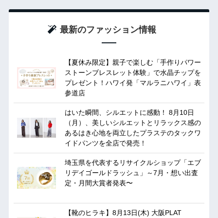
最新のファッション情報
【夏休み限定】親子で楽しむ「手作りパワー
ストーンブレスレット体験」で水晶チップを
プレゼント！ハワイ発「マルラニハワイ」表
参道店
はいた瞬間、シルエットに感動！ 8月10日
（月）、美しいシルエットとリラックス感の
あるはき心地を両立したプラステのタックワ
イドパンツを全店で発売！
埼玉県を代表するリサイクルショップ「エブ
リデイゴールドラッシュ」～7月・想い出査
定・月間大賞者発表〜
【靴のヒラキ】8月13日(木) 大阪PLAT