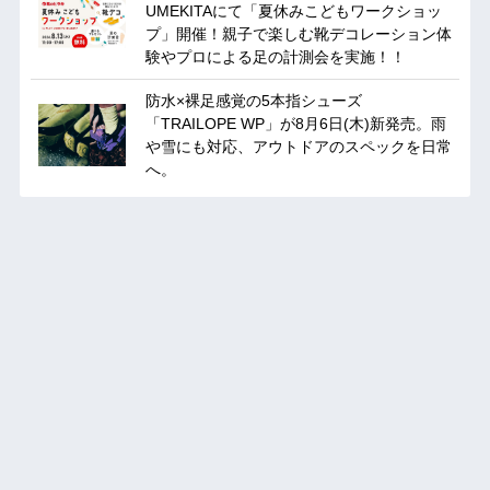
UMEKITAにて「夏休みこどもワークショッ
プ」開催！親子で楽しむ靴デコレーション体
験やプロによる足の計測会を実施！！
防水×裸足感覚の5本指シューズ
「TRAILOPE WP」が8月6日(木)新発売。雨
や雪にも対応、アウトドアのスペックを日常
へ。