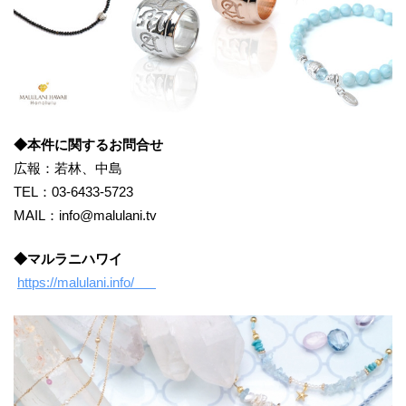
◆本件に関するお問合せ
広報：若林、中島
TEL：03-6433-5723
MAIL：info@malulani.tv
◆マルラニハワイ
https://malulani.info/