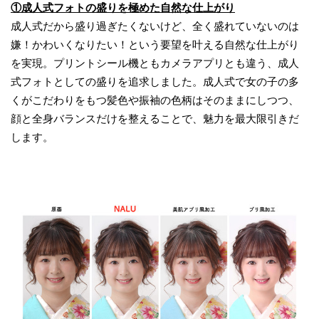
①成人式フォトの盛りを極めた自然な仕上がり
成人式だから盛り過ぎたくないけど、全く盛れていないのは
嫌！かわいくなりたい！という要望を叶える自然な仕上がり
を実現。プリントシール機ともカメラアプリとも違う、成人
式フォトとしての盛りを追求しました。成人式で女の子の多
くがこだわりをもつ髪色や振袖の色柄はそのままにしつつ、
顔と全身バランスだけを整えることで、魅力を最大限引きだ
します。