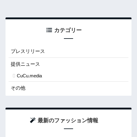
カテゴリー
プレスリリース
提供ニュース
CuCu.media
その他
最新のファッション情報