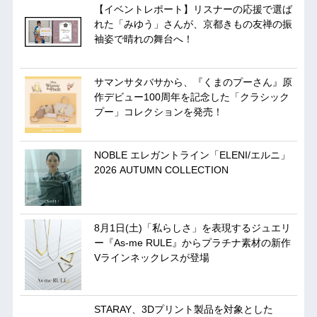
【イベントレポート】リスナーの応援で選ば
れた「みゆう」さんが、京都きもの友禅の振
袖姿で晴れの舞台へ！
サマンサタバサから、『くまのプーさん』原
作デビュー100周年を記念した「クラシック
プー」コレクションを発売！
NOBLE エレガントライン「ELENI/エルニ」
2026 AUTUMN COLLECTION
8月1日(土)「私らしさ」を表現するジュエリ
ー『As-me RULE』からプラチナ素材の新作
Vラインネックレスが登場
STARAY、3Dプリント製品を対象とした