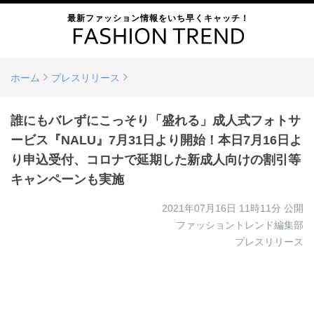
最新ファッション情報をいち早くキャッチ！
ホーム
プレスリリース
誰にもバレずにこっそり「盛れる」成人式フォトサ
ービス『NALU』7月31日より開始！本日7月16日よ
り申込受付、コロナで延期した新成人向けの割引等
キャンペーンも実施
2021年07月16日 11時11分
公開
ファッショントレンド編集部
プレスリリース