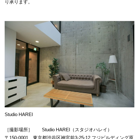
り承ります。
Studio HAREI
［撮影場所］ Studio HAREI（スタジオハレイ）
〒150-0001 東京都渋谷区神宮前3-25-12 フジビルディング原