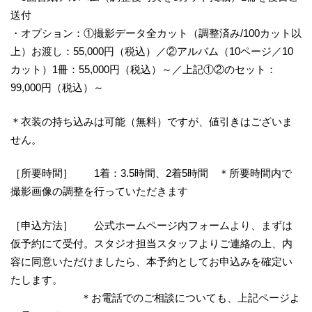
送付
・オプション：①撮影データ全カット（調整済み/100カット以
上）お渡し：55,000円（税込）／②アルバム（10ページ／10
カット）1冊：55,000円（税込）～／上記①②のセット：
99,000円（税込）～
＊衣装の持ち込みは可能（無料）ですが、値引きはございま
せん。
［所要時間］ 1着：3.5時間、2着5時間 ＊所要時間内で
撮影画像の調整を行っていただきます
［申込方法］ 公式ホームページ内フォームより、まずは
仮予約にて受付。スタジオ担当スタッフよりご連絡の上、内
容に同意いただけましたら、本予約としてお申込みを確定い
たします。
＊お電話でのご相談についても、上記ページよ