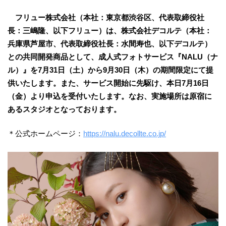
フリュー株式会社（本社：東京都渋谷区、代表取締役社
長：三嶋隆、以下フリュー）は、株式会社デコルテ（本社：
兵庫県芦屋市、代表取締役社長：水間寿也、以下デコルテ）
との共同開発商品として、成人式フォトサービス『NALU（ナ
ル）』を7月31日（土）から9月30日（木）の期間限定にて提
供いたします。また、サービス開始に先駆け、本日7月16日
（金）より申込を受付いたします。なお、実施場所は原宿に
あるスタジオとなっております。
＊公式ホームページ：
https://nalu.decollte.co.jp/