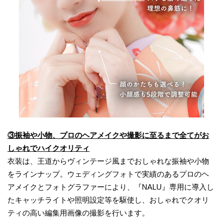
③振袖や小物、プロのヘアメイクや撮影に至るまで全てがお
しゃれでハイクオリティ
衣装は、王道からヴィンテージ風までおしゃれな振袖や小物
をラインナップ。ウェディングフォトで実績のあるプロのヘ
アメイクとフォトグラファーにより、『NALU』専用に導入し
たキャッチライトや照明設定等を駆使し、おしゃれでクオリ
ティの高い編集用画像の撮影を行います。