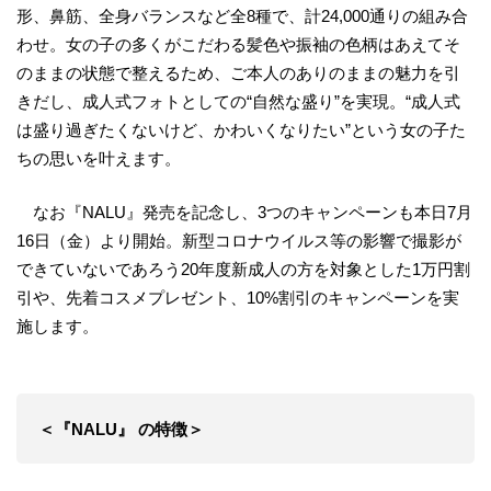
形、鼻筋、全身バランスなど全8種で、計24,000通りの組み合
わせ。女の子の多くがこだわる髪色や振袖の色柄はあえてそ
のままの状態で整えるため、ご本人のありのままの魅力を引
きだし、成人式フォトとしての“自然な盛り”を実現。“成人式
は盛り過ぎたくないけど、かわいくなりたい”という女の子た
ちの思いを叶えます。
なお『NALU』発売を記念し、3つのキャンペーンも本日7月
16日（金）より開始。新型コロナウイルス等の影響で撮影が
できていないであろう20年度新成人の方を対象とした1万円割
引や、先着コスメプレゼント、10%割引のキャンペーンを実
施します。
＜『NALU』 の特徴＞