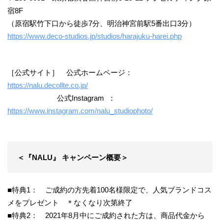
宿8F
（原宿駅竹下口から徒歩7分、明治神宮前駅5番出口3分）
https://www.deco-studios.jp/studios/harajuku-harei.php
［公式サイト］ 公式ホームページ：
https://nalu.decollte.co.jp/
公式Instagram ：
https://www.instagram.com/nalu_studiophoto/
＜『NALU』 キャンペーン概要＞
■特典1： ご成約の方先着100名様限定で、人気ブランドコス
メをプレゼント ＊なくなり次第終了
■特典2： 2021年8月中にご成約された方は、商品代金から