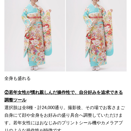
全身も盛れる
②若年女性が慣れ親しんだ操作性で、自分好みを追求できる
調整ツール
選択肢は全8種・計24,000通り。撮影後、その場でお客さまご
自身にて顔や全身をお好みの盛り具合へ調整していただけま
す。若年女性にはおなじみのプリントシール機やカメラアプ
リのような操作性が特徴です。