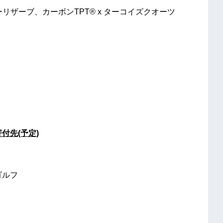
ーリザーブ、カーボンTPT® x ターコイズクオーツ
、
付先(予定)
ゴルフ