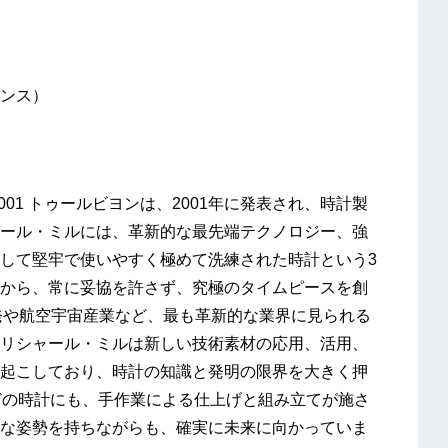
ンス）
01 トゥールビヨンは、2001年に発表され、時計製
ール・ミルには、革新的な最先端テクノロジー、強
して堅牢で使いやすく極めて洗練された時計という3
から、常に妥協を許さず、究極のタイムピースを創
発や航空宇宙産業など、最も革新的な業界に見られる
リシャール・ミルは新しい技術素材の応用、活用、
起こしており、時計の知識と発明の限界を大きく押
どの時計にも、手作業による仕上げと組み立てが施さ
な姿勢を持ちながらも、確実に未来に向かっていま