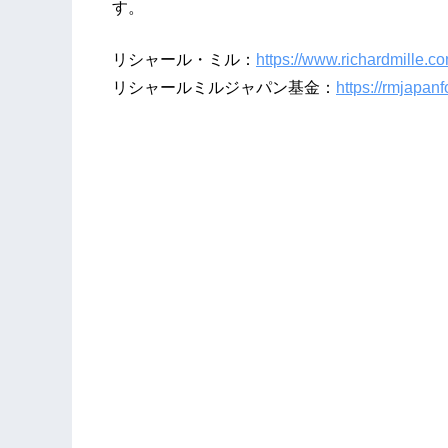
す。
リシャール・ミル：
https://www.richardmille.co
リシャールミルジャパン基金：
https://rmjapanf