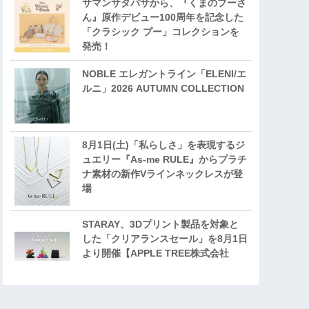
サマンサタバサから、『くまのプーさ
ん』原作デビュー100周年を記念した
「クラシック プー」コレクションを
発売！
NOBLE エレガントライン「ELENI/エ
ルニ」2026 AUTUMN COLLECTION
8月1日(土)「私らしさ」を表現するジ
ュエリー『As-me RULE』からプラチ
ナ素材の新作Vラインネックレスが登
場
STARAY、3Dプリント製品を対象と
した「クリアランスセール」を8月1日
より開催【APPLE TREE株式会社