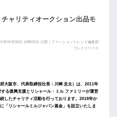
 チャリティオークション出品モ
！
21年06月08日 10時03分
公開｜ファッショントレンド編集部
プレスリリース
大阪市、代表取締役社長：川﨑 圭太）は、2011年
対する復興支援とリシャール・ミル ファミリーが運営
続したチャリティ活動を行っております。2018年か
に「リシャールミルジャパン基金」を設立いたしま