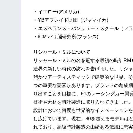
・イエロー(アメリカ)
・YBアフレイド財団（ジャマイカ）
・エスペランス・バンリュー・スクール（フラ
・ICM パリ脳研究所(フランス)
リシャール・ミルについて
リシャール・ミルの名を冠する最初の時計RM 0
造界の新しい時代の訪れを告げました。リシャ
烈かつアーティスティックで建築的な世界、そ
つの重要な要素があります。ブランドの創成期
り出すことを目標に、F1のレーシングカー開
技術や素材を時計製造に取り入れてきました。
設計において何度も世界的なイノベーションを
し広げています。現在、80を超えるモデルは
れており、高級時計製造の由緒ある伝統に忠実