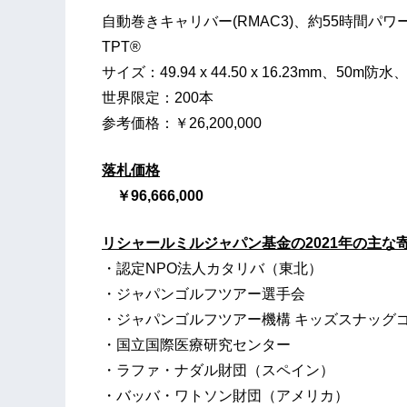
自動巻きキャリバー(RMAC3)、約55時間パワ
TPT®
サイズ：49.94 x 44.50 x 16.23mm、50m防水
世界限定：200本
参考価格：￥26,200,000
落札価格
￥96,666,000
リシャールミルジャパン基金の2021年の主な寄
・認定NPO法人カタリバ（東北）
・ジャパンゴルフツアー選手会
・ジャパンゴルフツアー機構 キッズスナッグ
・国立国際医療研究センター
・ラファ・ナダル財団（スペイン）
・バッバ・ワトソン財団（アメリカ）