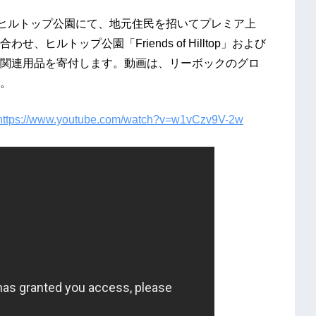
のヒルトップ公園にて、地元住民を招いてプレミア上
ヒルトップ公園「Friends of Hilltop」および
関連用品を寄付します。動画は、リーボックのグロ
す。
https://www.youtube.com/watch?v=w1vCzv9V-2w