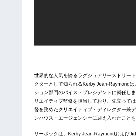
世界的な人気を誇るラグジュアリーストリートブラ
クターとして知られるKerby Jean-Raym
ション部門のバイス・プレジデントに就任しま
リエイティブ監修を担当しており、先立っては、6
督を務めたクリエイティブ・ディレクター兼デザイナ
ンハウス・エージェンシーに迎え入れたことを
リーボックは、Kerby Jean-Raymondおよび