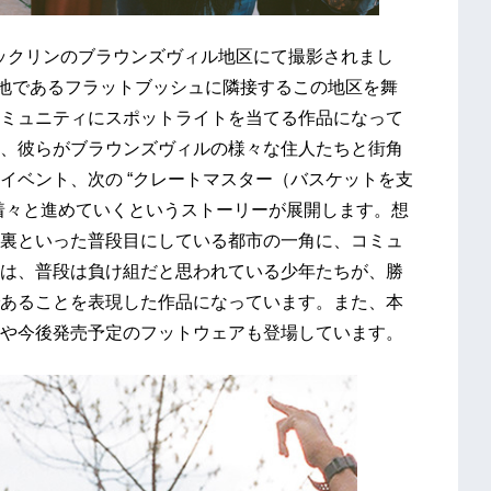
・ブルックリンのブラウンズヴィル地区にて撮影されまし
ndの出身地であるフラットブッシュに隣接するこの地区を舞
ミュニティにスポットライトを当てる作品になって
、彼らがブラウンズヴィルの様々な住人たちと街角
イベント、次の “クレートマスター（バスケットを支
着々と進めていくというストーリーが展開します。想
裏といった普段目にしている都市の一角に、コミュ
は、普段は負け組だと思われている少年たちが、勝
あることを表現した作品になっています。また、本
や今後発売予定のフットウェアも登場しています。