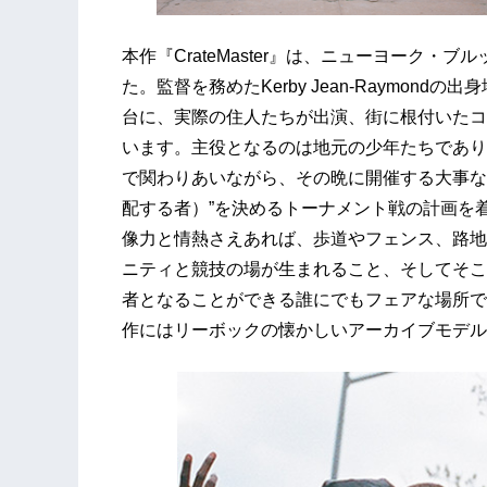
本作『CrateMaster』は、ニューヨーク
た。監督を務めたKerby Jean-Raymo
台に、実際の住人たちが出演、街に根付いたコ
います。主役となるのは地元の少年たちであり
で関わりあいながら、その晩に開催する大事な
配する者）”を決めるトーナメント戦の計画を
像力と情熱さえあれば、歩道やフェンス、路地
ニティと競技の場が生まれること、そしてそこ
者となることができる誰にでもフェアな場所で
作にはリーボックの懐かしいアーカイブモデル