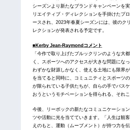
シーズンより新たなブランドキャンペーンを実施する
リエイティブ・ディレクションを手掛けたプロ
ースされ、2023年春夏シーズンには、彼の
レクションが発表される予定です。
■Kerby Jean-Raymondコメント
「今作で取り上げたブルックリンのような大都
く、スポーツへのアクセスが大きな問題になっ
わずかな財源しかなく、使える土地にも限界が
を当てると同時に、コミュニティとスポーツの
が限られている子供たちが、自らの手でバスケ
おうというモチベーションを得られる、それこ
今後、リーボックの新たなコミュニケーション
ツや活動に光を当てていきます。「人生は観客
えのもと、運動（ムーブメント）が持つ力を伝