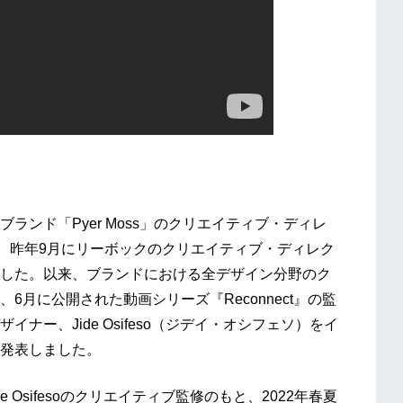
ンド「Pyer Moss」のクリエイティブ・ディレ
ondは、昨年9月にリーボックのクリエイティブ・ディレク
した。以来、ブランドにおける全デザイン分野のク
月に公開された動画シリーズ『Reconnect』の監
ー、Jide Osifeso（ジデイ・オシフェソ）をイ
発表しました。
Jide Osifesoのクリエイティブ監修のもと、2022年春夏