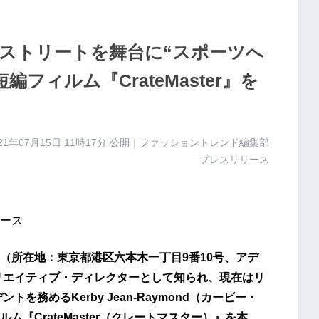
ストリートを舞台に“スポーツへ
フィルム『CrateMaster』を
21年07月15日 11時17分
公開｜ファッショントレンド編集部
プレスリリース
ース
（所在地：東京都港区六本木一丁目9番10号、アデ
のクリエイティブ・ディレクターとして知られ、現在はリ
務めるKerby Jean-Raymond（カービー・
『CrateMaster（クレートマスター）』を本