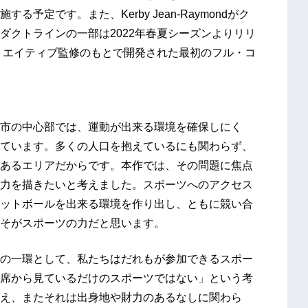
予定です。また、Kerby Jean-Raymondがク
ダクトラインの一部は2022年春夏シーズンよりリリ
クリエイティブ監修のもとで開発された最初のフル・コ
市の中心部では、運動が出来る環境を確保しにく
ています。多くの人口を抱えているにも関わらず、
あるエリアだからです。本作では、その問題に焦点
力を描きたいと考えました。スポーツへのアクセス
ットボールを出来る環境を作り出し、ともに競い合
そがスポーツの力だと思います。
の一環として、私たちはだれもが参加できるスポー
席から見ているだけのスポーツではない」という考
え、またそれは出身地や財力のあるなしに関わら