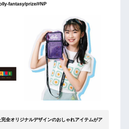
y-fantasy/prize/#NP
た完全オリジナルデザインのおしゃれアイテムがア