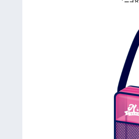
「ニコ☆プチ」 プライ