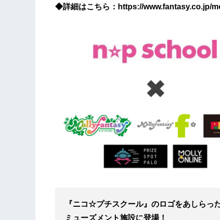
◆詳細はこちら：https://www.fantasy.co.jp/moll
『ニコ☆プチスクール』のロゴをあしらっ
ミューズメント施設に登場！