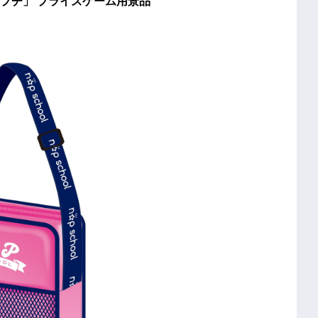
ズゲーム用景品