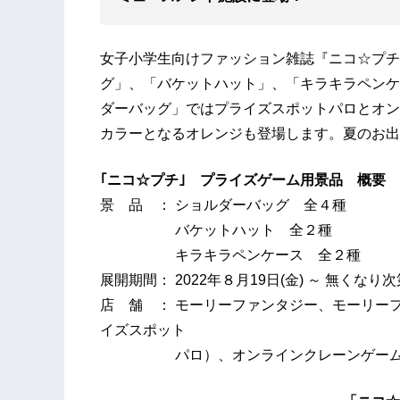
女子小学生向けファッション雑誌『ニコ☆プチ
グ」、「バケットハット」、「キラキラペンケ
ダーバッグ」ではプライズスポットパロとオン
カラーとなるオレンジも登場します。夏のお出
｢ニコ☆プチ｣ プライズゲーム用景品 概要
景 品 ： ショルダーバッグ 全４種
バケットハット 全２種
キラキラペンケース 全２種
展開期間： 2022年８月19日(金) ～ 無くなり
店 舗 ： モーリーファンタジー、モーリーファン
イズスポット
パロ）、オンラインクレーンゲーム 