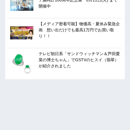
開催中
【メディア密着可能】物価高・夏休み緊急企
画 想い出だけでも最高1万円でお買い取
り！！
テレビ朝日系「サンドウィッチマン＆芦田愛
菜の博士ちゃん」でGSTVのヒスイ（翡翠）
が紹介されました