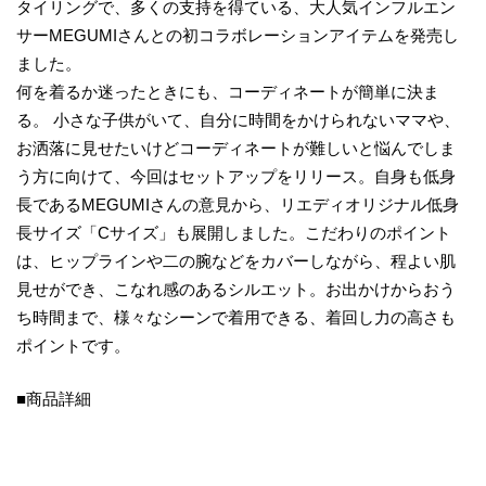
タイリングで、多くの支持を得ている、大人気インフルエン
サーMEGUMIさんとの初コラボレーションアイテムを発売し
ました。
何を着るか迷ったときにも、コーディネートが簡単に決ま
る。 小さな子供がいて、自分に時間をかけられないママや、
お洒落に見せたいけどコーディネートが難しいと悩んでしま
う方に向けて、今回はセットアップをリリース。自身も低身
長であるMEGUMIさんの意見から、リエディオリジナル低身
長サイズ「Cサイズ」も展開しました。こだわりのポイント
は、ヒップラインや二の腕などをカバーしながら、程よい肌
見せができ、こなれ感のあるシルエット。お出かけからおう
ち時間まで、様々なシーンで着用できる、着回し力の高さも
ポイントです。
■商品詳細