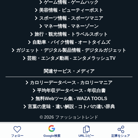
ゲーム情報 - ゲームハック
美容情報 - ビューティーポスト
スポーツ情報 - スポーツマニア
マネー情報 - マネーゾーン
旅行・観光情報 - トラベルスポット
自動車・バイク情報 - オートタイムズ
ガジェット・デジタル製品情報 - デジタルガジェット
芸能・エンタメ動画 - エンタメラッシュTV
関連サービス・メディア
カロリーデータベース - カロリーマニア
平均年収データベース - 年収白書
無料Webツール集 - WAZA TOOLS
言葉の意味・違い解説 - コトバの違い辞典
© 2026 ファッショントレンド
フォロー
Google検索
URLコピー
記事をシェア