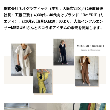
株式会社ネオグラフィック（本社：大阪市西区／代表取締役
社長：工藤 正樹）の30代～40代向けブランド「Re:EDIT（リ
エディ）」は6月20日(月)AM10：00より、人気インフルエン
サーMEGUMIさんとのコラボアイテムの販売を開始します。