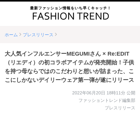
最新ファッション情報をいち早くキャッチ！
ホーム
プレスリリース
大人気インフルエンサーMEGUMIさん × Re:EDIT
（リエディ）の初コラボアイテムが発売開始！子供
を持つ母ならではのこだわりと想いが詰まった、こ
こにしかないデイリーウェア第一弾が遂にリリース
2022年06月20日 18時11分
公開
ファッショントレンド編集部
プレスリリース