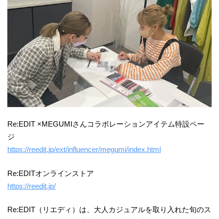
Re:EDIT ×MEGUMIさんコラボレーションアイテム特設ペー
ジ
https://reedit.jp/ext/influencer/megumi/index.html
Re:EDITオンラインストア
https://reedit.jp/
Re:EDIT（リエディ）は、大人カジュアルを取り入れた旬のス