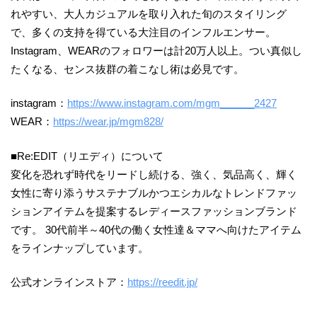
れやすい、大人カジュアルを取り入れた旬のスタイリング
で、多くの支持を得ている大注目のインフルエンサー。
Instagram、WEARのフォロワーは計20万人以上。つい真似し
たくなる、センス抜群の着こなし術は必見です。
instagram：
https://www.instagram.com/mgm______2427
WEAR：
https://wear.jp/mgm828/
■Re:EDIT（リエディ）について
変化を恐れず時代をリードし続ける、強く、気品高く、輝く
女性に寄り添うサステナブルかつエシカルなトレンドファッ
ションアイテムを提案するレディースファッションブランド
です。 30代前半～40代の働く女性達＆ママへ向けたアイテム
をラインナップしています。
公式オンラインストア：
https://reedit.jp/