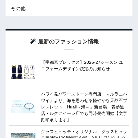
その他
最新のファッション情報
【宇都宮ブレックス】2026-27シーズン ユ
ニフォームデザイン決定のお知らせ
ハワイ発パワーストーン専門店「マルラニハ
ワイ」より、海を思わせる軽やかな天然石ブ
レスレット「Huali～海～」新登場！表参道
店・ルクアイーレ店でも同時発売開始【文字
刻印承ります】
グラスヒュッテ・オリジナル、グラスヒュッ
テ腕時計100周年記念展 8月11日(火) まで