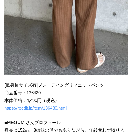
[低身長サイズ有]プレーティングリブニットパンツ
商品番号：136430
本体価格：4,499円（税込）
https://reedit.jp/item/136430.html
■MEGUMIさんプロフィール
身長は152㎝、3姉妹の母でもありながら、年齢問わず取り入