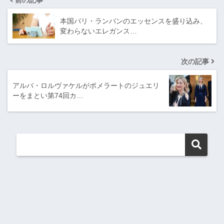
前の記事
本国パリ・ランバンのエッセンスを盛り込み、
変わらないエレガンス…
次の記事
アルバ・ロルヴァケルがポメラートのジュエリ
ーをまとい第74回カ…