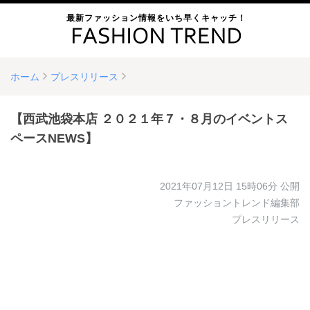
最新ファッション情報をいち早くキャッチ！
ホーム
プレスリリース
【西武池袋本店 ２０２１年７・８月のイベントス
ペースNEWS】
2021年07月12日 15時06分
公開
ファッショントレンド編集部
プレスリリース