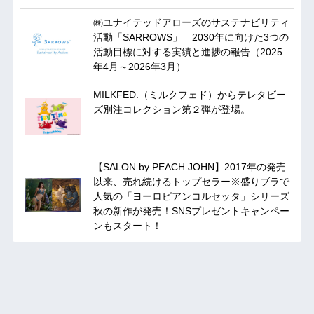
㈱ユナイテッドアローズのサステナビリティ
活動「SARROWS」 2030年に向けた3つの
活動目標に対する実績と進捗の報告（2025
年4月～2026年3月）
MILKFED.（ミルクフェド）からテレタビー
ズ別注コレクション第２弾が登場。
【SALON by PEACH JOHN】2017年の発売
以来、売れ続けるトップセラー※盛りブラで
人気の「ヨーロピアンコルセッタ」シリーズ
秋の新作が発売！SNSプレゼントキャンペー
ンもスタート！