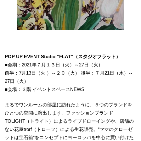
POP UP EVENT Studio ”FLAT”（スタジオフラット）
■会期：2021年７月１３日（火）～27日（火）
前半：7月13日（火 ）～２０（火） 後半：７月21日（水）～
27日（火）
■会場：３階 イベントスペースNEWS
まるでワンルームの部屋に訪れたように、５つのブランドを
ひとつの空間に演出します。ファッションブランド
TOLIGHT（トライト）によるライブドローイングや、店舗の
ない花屋trorf（トローフ）による生花販売。“ママのクローゼ
ットは宝石箱”をコンセプトにヨーロッパを中心に買い付けた