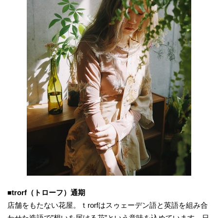
■
trorf（トローフ）通期
店舗をもたない花屋。ｔrorfはスゥェーデン語と英語を組み合
わせた造語で”想いを届ける花”という意味を込めています。日