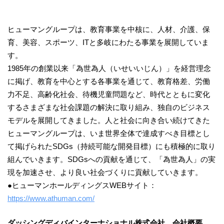
ヒューマングループは、教育事業を中核に、人材、介護、保
育、美容、スポーツ、ITと多岐にわたる事業を展開していま
す。
1985年の創業以来「為世為人（いせいいじん）」を経営理念
に掲げ、教育を中心とする各事業を通じて、教育格差、労働
力不足、高齢化社会、待機児童問題など、時代とともに変化
するさまざまな社会課題の解決に取り組み、独自のビジネス
モデルを展開してきました。人と社会に向き合い続けてきた
ヒューマングループは、いま世界全体で達成すべき目標とし
て掲げられたSDGs（持続可能な開発目標）にも積極的に取り
組んでいきます。SDGsへの貢献を通じて、「為世為人」の実
現を加速させ、より良い社会づくりに貢献していきます。
●ヒューマンホールディングスWEBサイト：
https://www.athuman.com/
ダッシングディバインターナショナル株式会社 会社概要