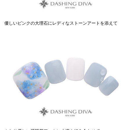
優しいピンクの大理石にレディなストーンアートを添えて