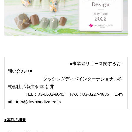
■事業やリリース関するお
問い合わせ■
ダッシングディバインターナショナル株
式会社 広報宣伝室 新井
TEL：03-6692-8645 FAX：03-3227-4885 E-m
ail：info@dashingdiva.co.jp
■本件の概要