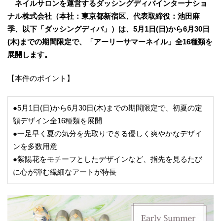
ネイルサロンを運営するダッシングディバインターナショ
ナル株式会社（本社：東京都新宿区、代表取締役：池田麻
季、以下「ダッシングディバ」）は、5月1日(日)から6月30日
(木)までの期間限定で、「アーリーサマーネイル」全16種類を
展開します。
【本件のポイント】
●5月1日(日)から6月30日(木)までの期間限定で、初夏の定
額デザイン全16種類を展開
●一足早く夏の気分を先取りできる優しく爽やかなデザイ
ンを多数用意
●紫陽花をモチーフとしたデザインなど、指先を見るたび
に心が弾む繊細なアートが特長