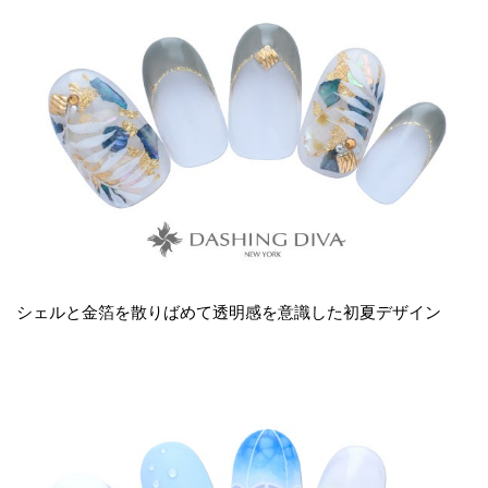
シェルと金箔を散りばめて透明感を意識した初夏デザイン