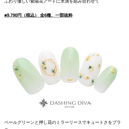
ふわり優しい紫陽花アートに水滴を組み合わせて
■
9,790
円（税込）
全6種、一部抜粋
ペールグリーンと押し花のミラーリースでキュートさをプラ