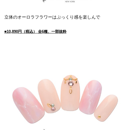
立体のオーロラフラワーはぷっくり感を楽しんで
■
10,890
円（税込）
全6種、一部抜粋