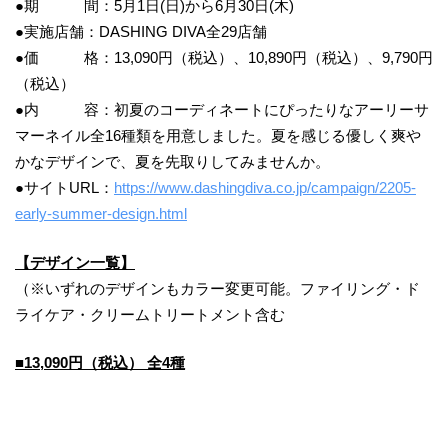
●期 間：5月1日(日)から6月30日(木)
●実施店舗：DASHING DIVA全29店舗
●価 格：13,090円（税込）、10,890円（税込）、9,790円
（税込）
●内 容：初夏のコーディネートにぴったりなアーリーサ
マーネイル全16種類を用意しました。夏を感じる優しく爽や
かなデザインで、夏を先取りしてみませんか。
●サイトURL：
https://www.dashingdiva.co.jp/campaign/2205-
early-summer-design.html
【デザイン一覧】
（※いずれのデザインもカラー変更可能。ファイリング・ド
ライケア・クリームトリートメント含む
■13,090円（税込） 全4種