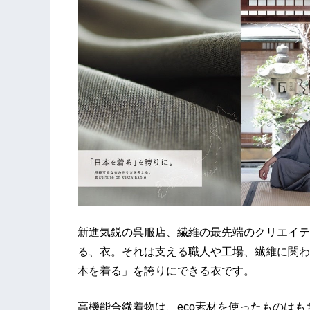
新進気鋭の呉服店、繊維の最先端のクリエイテ
る、衣。それは支える職人や工場、繊維に関わ
本を着る」を誇りにできる衣です。
高機能合繊着物は、eco素材を使ったものは