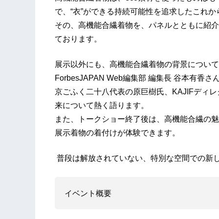
で、“衣”ができる持続可能性を追求したこれか
その、高機能合繊着物を、パネルとともに紹介
ております。
展示以外にも、高機能合繊着物の背景について
ForbesJAPAN Web編集部 編集長 谷
京ごふく二十八代表の原巨樹氏、KAJIFディ
来について熱く語ります。
また、トークショー終了後は、高機能合繊の魅
展示着物の着付けが体験できます。
普段は解放されていない、特別な空間での新
イベント概要