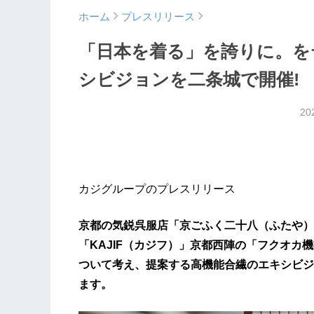
ホーム
プレスリリース
「日本を着る」を誇りに。を
シビジョンを二条城で開催!
20
カジグループのプレスリリース
京都の気鋭呉服店「京ごふく二十八（ふたや）
「KAJIF（カジフ）」京都西陣の「フクオ
ついて考え、提案する高機能合繊のエキシビジ
ます。