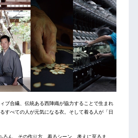
ィブ合繊、伝統ある西陣織が協力することで生まれ
るすべての人が元気になる衣。そして着る人が「日
もちろん、その作り方、着るシーン、考えに至るま