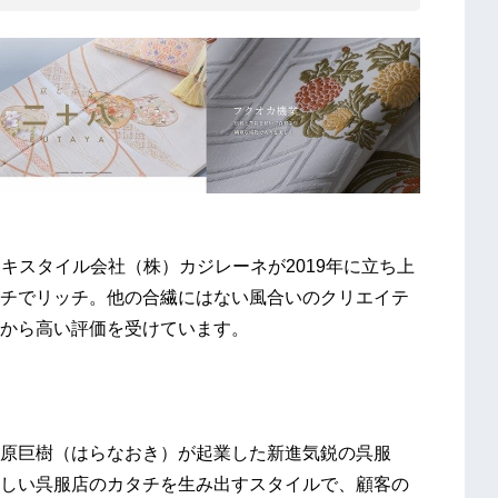
のテキスタイル会社（株）カジレーネが2019年に立ち上
チでリッチ。他の合繊にはない風合いのクリエイテ
から高い評価を受けています。
原巨樹（はらなおき）が起業した新進気鋭の呉服
しい呉服店のカタチを生み出すスタイルで、顧客の