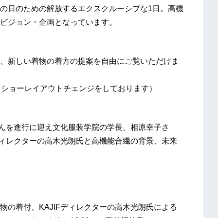
の日のための解放するエクスクルーシブな1日。高機
ビジョン・企画となっています。
、新しい着物の着方の提案を自由にご覧いただけま
の間はトークショーレイアウトチェンジをしております）
本有香さんを進行に迎え文化服装学院の学長、相原幸子さ
ディレクターの高木光朗氏と高機能合繊の背景、未来
の着付、KAJIFディレクターの高木光朗氏による