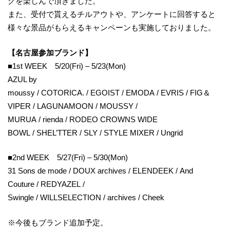
グを楽しんで頂きました。
また、受付で貰えるチルアウトや、アンケートに回答すると
様々な景品がもらえるキャンペーンも実施しておりました。
【名古屋参加ブランド】
■1st WEEK 5/20(Fri) – 5/23(Mon)
AZUL by
moussy / COTORICA. / EGOIST / EMODA / EVRIS / FIG＆
VIPER / LAGUNAMOON / MOUSSY /
MURUA / rienda / RODEO CROWNS WIDE
BOWL / SHEL’TTER / SLY / STYLE MIXER / Ungrid
■2nd WEEK 5/27(Fri) – 5/30(Mon)
31 Sons de mode / DOUX archives / ELENDEEK / And
Couture / REDYAZEL /
Swingle / WILLSELECTION / archives / Cheek
※今後もブランド追加予定。