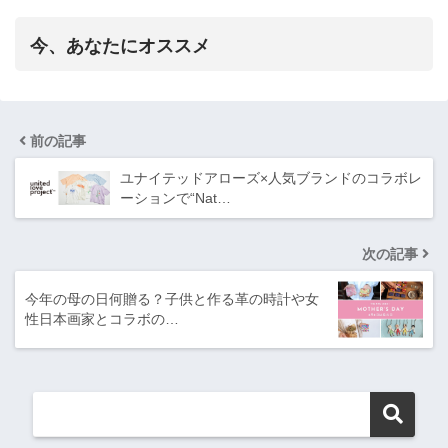
今、あなたにオススメ
前の記事
ユナイテッドアローズ×人気ブランドのコラボレ
ーションで“Nat…
次の記事
今年の母の日何贈る？子供と作る革の時計や女
性日本画家とコラボの…