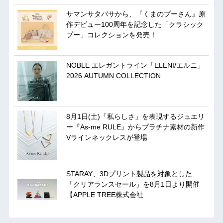
サマンサタバサから、『くまのプーさん』原
作デビュー100周年を記念した「クラシック
プー」コレクションを発売！
NOBLE エレガントライン「ELENI/エルニ」
2026 AUTUMN COLLECTION
8月1日(土)「私らしさ」を表現するジュエリ
ー『As-me RULE』からプラチナ素材の新作
Vラインネックレスが登場
STARAY、3Dプリント製品を対象とした
「クリアランスセール」を8月1日より開催
【APPLE TREE株式会社