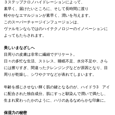
３ステップクロノハイドレーションによって、
素早く、届けたいところに、そして長時間に渡り
軽やかなエマルジョンが素早く、潤いを与えます。
このスーパーチャージインフュージョンは、
ヴァルモンならではのハイテクノロジーのイノベーションに
よってもたらされます。
美しいまなざしへ
目周りの皮膚は非常に繊細でデリケート。
日々の多忙な生活、ストレス、睡眠不足、水分不足や、さら
には擦りすぎ、間違ったクレンジングなどが原因となり、目
周りが乾燥し、シワやクマなどが表れてしまいます。
年齢を感じさせない輝く肌の鍵となるのが、ハイドラ3 アイ
に配合された独自成分。肌にすっと馴染んで潤いで満たし、
生まれ変わったかのように、ハリのあるなめらかな印象に。
保湿力の秘密