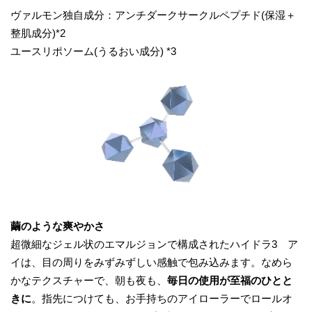
ヴァルモン独自成分：アンチダークサークルペプチド(保湿＋
整肌成分)*2
ユースリポソーム(うるおい成分) *3
繭のような爽やかさ
超微細なジェル状のエマルジョンで構成されたハイドラ3 ア
イは、目の周りをみずみずしい感触で包み込みます。なめら
かなテクスチャーで、朝も夜も、
毎日の使用が至福のひとと
きに
。指先につけても、お手持ちのアイローラーでロールオ