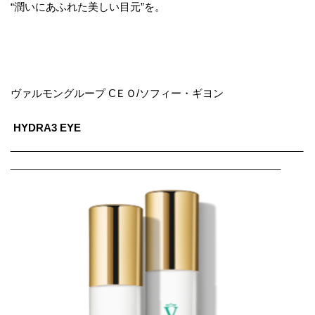
“潤いにあふれた美しい目元”を。
ヴァルモングループ ⅭＥＯ/ソフィー・ギヨン
HYDRA3 EYE
____________________________________________________
________________________________________________