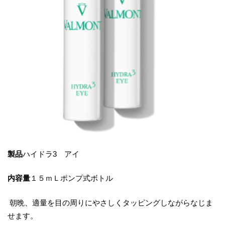
製品
ハイドラ3 アイ
内容量
１５ｍＬポンプ式ボトル
朝晩、適量を目の周りにやさしくタッピングしながらなじま
せます。