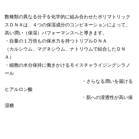
数種類の異なる分子を化学的に組み合わせたポリマトリック
スＤＮＡは、４つの保湿成分のコンビネーションによって、
高い潤い（保湿）パフォーマンスへと導きます。
・自量の１万倍もの保水力を持つトリプルＤＮＡ
（カルシウム、マグネシウム、ナトリウムで結合したＤＮ
Ａ）
・細胞の水分保持に働きかけるモイスチャライジングシラノ
ール
・さらなる潤いを届ける
ヒアルロン酸
・肌への浸透性が高い保
湿糖