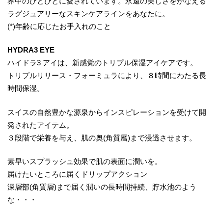
界中のひとびとに愛されています。永遠の美しさをかなえる
ラグジュアリーなスキンケアラインをあなたに。
(*)年齢に応じたお手入れのこと
HYDRA3 EYE
ハイドラ3 アイは、新感覚のトリプル保湿アイケアです。
トリプルリリース・フォーミュラにより、８時間にわたる長
時間保湿。
スイスの自然豊かな源泉からインスピレーションを受けて開
発されたアイテム。
３段階で栄養を与え、肌の奥(角質層)まで浸透させます。
素早いスプラッシュ効果で肌の表面に潤いを。
届けたいところに届くドリップアクション
深層部(角質層)まで届く潤いの長時間持続、貯水池のよう
な・・・