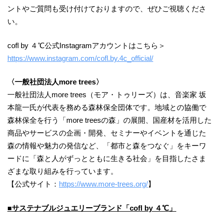
ントやご質問も受け付けておりますので、ぜひご視聴くださ
い。
cofl by ４℃公式Instagramアカウントはこちら＞
https://www.instagram.com/cofl.by.4c_official/
〈一般社団法人more trees〉
一般社団法人more trees（モア・トゥリーズ）は、音楽家 坂
本龍一氏が代表を務める森林保全団体です。地域との協働で
森林保全を行う「more treesの森」の展開、国産材を活用した
商品やサービスの企画・開発、セミナーやイベントを通じた
森の情報や魅力の発信など、「都市と森をつなぐ」をキーワ
ードに「森と人がずっとともに生きる社会」を目指したさま
ざまな取り組みを行っています。
【公式サイト：
https://www.more-trees.org/
】
■サステナブルジュエリーブランド「cofl by ４℃」