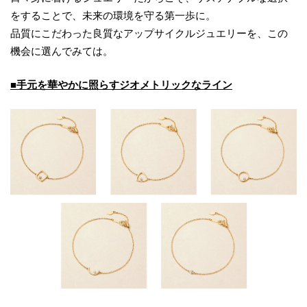
をすることで、未来の環境を守る第一歩に。
品質にこだわった良質なアップサイクルジュエリーを、この
機会に選んでみては。
■手元を華やかに照らすジオメトリックなライン