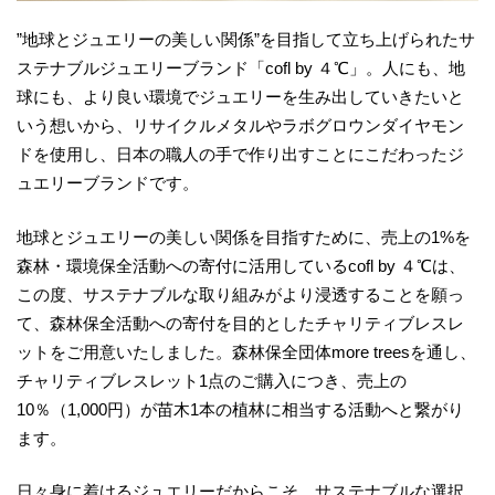
”地球とジュエリーの美しい関係”を目指して立ち上げられたサ
ステナブルジュエリーブランド「cofl by ４℃」。人にも、地
球にも、より良い環境でジュエリーを生み出していきたいと
いう想いから、リサイクルメタルやラボグロウンダイヤモン
ドを使用し、日本の職人の手で作り出すことにこだわったジ
ュエリーブランドです。
地球とジュエリーの美しい関係を目指すために、売上の1%を
森林・環境保全活動への寄付に活用しているcofl by ４℃は、
この度、サステナブルな取り組みがより浸透することを願っ
て、森林保全活動への寄付を目的としたチャリティブレスレ
ットをご用意いたしました。森林保全団体more treesを通し、
チャリティブレスレット1点のご購入につき、売上の
10％（1,000円）が苗木1本の植林に相当する活動へと繋がり
ます。
日々身に着けるジュエリーだからこそ、サステナブルな選択