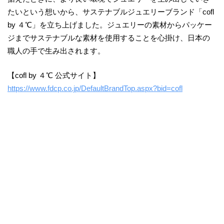
たいという想いから、サステナブルジュエリーブランド「cofl
by ４℃」を立ち上げました。ジュエリーの素材からパッケー
ジまでサステナブルな素材を使用することを心掛け、日本の
職人の手で生み出されます。
【cofl by ４℃ 公式サイト】
https://www.fdcp.co.jp/DefaultBrandTop.aspx?bid=cofl