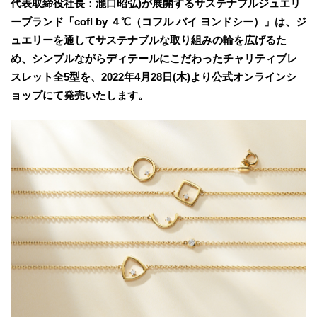
代表取締役社長：瀧口昭弘)が展開するサステナブルジュエリ
ーブランド「cofl by ４℃（コフル バイ ヨンドシー）」は、ジ
ュエリーを通してサステナブルな取り組みの輪を広げるた
め、シンプルながらディテールにこだわったチャリティブレ
スレット全5型を、2022年4月28日(木)より公式オンラインシ
ョップにて発売いたします。