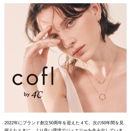
2022年にブランド創立50周年を迎えた４℃。次の50年間を見
据えたときに、より良い環境でジュエリーを生み出していき