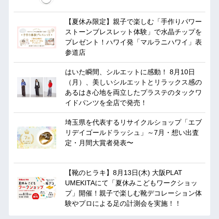
【夏休み限定】親子で楽しむ「手作りパワー
ストーンブレスレット体験」で水晶チップを
プレゼント！ハワイ発「マルラニハワイ」表
参道店
はいた瞬間、シルエットに感動！ 8月10日
（月）、美しいシルエットとリラックス感の
あるはき心地を両立したプラステのタックワ
イドパンツを全店で発売！
埼玉県を代表するリサイクルショップ「エブ
リデイゴールドラッシュ」～7月・想い出査
定・月間大賞者発表〜
【靴のヒラキ】8月13日(木) 大阪PLAT
UMEKITAにて「夏休みこどもワークショッ
プ」開催！親子で楽しむ靴デコレーション体
験やプロによる足の計測会を実施！！