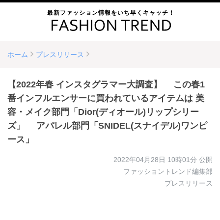
最新ファッション情報をいち早くキャッチ！
ホーム
プレスリリース
【2022年春 インスタグラマー大調査】 この春1
番インフルエンサーに買われているアイテムは 美
容・メイク部門「Dior(ディオール)リップシリー
ズ」 アパレル部門「SNIDEL(スナイデル)ワンピ
ース」
2022年04月28日 10時01分
公開
ファッショントレンド編集部
プレスリリース