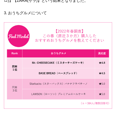
ロ)】【ZARA(ザラ)】という結果となりました。
3. おうちグルメについて