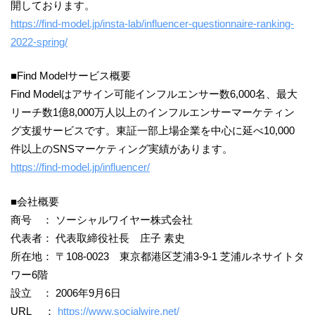
開しております。
https://find-model.jp/insta-lab/influencer-questionnaire-ranking-
2022-spring/
■Find Modelサービス概要
Find Modelはアサイン可能インフルエンサー数6,000名、最大
リーチ数1億8,000万人以上のインフルエンサーマーケティン
グ支援サービスです。東証一部上場企業を中心に延べ10,000
件以上のSNSマーケティング実績があります。
https://find-model.jp/influencer/
■会社概要
商号 ： ソーシャルワイヤー株式会社
代表者： 代表取締役社長 庄子 素史
所在地： 〒108-0023 東京都港区芝浦3-9-1 芝浦ルネサイトタ
ワー6階
設立 ： 2006年9月6日
URL ：
https://www.socialwire.net/