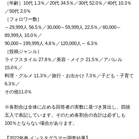
［年齢］10代 1.3％／20代 34.5％／30代 52.0％／40代 10.3％
／50代 2.0％
［フォロワー数］
～29,999人 56.5％／30,000～59,999人 22.5％／60,000～
89,999人 10.0％／
90,000～199,999人 4.8％／120,000人～ 6.3％
［投稿ジャンル］
ライフスタイル 27.8％／美容・メイク 21.5％／アパレル
15.0％／
料理・グルメ 11.3％／旅行・お出かけ 7.3％／子ども・子育て
6.3％／
その他11.0％
※各割合は全体に占める回答者の実数に基づき算出し、四捨
五入で表記しています。そのため各割合の合計は必ずしも
100％とならない場合があります。
【2022年春 インスタグラマー調査結果】