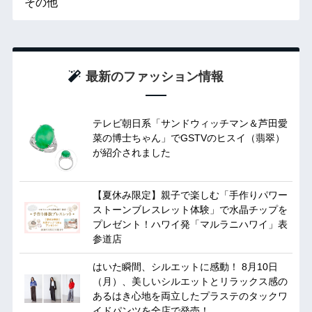
その他
最新のファッション情報
テレビ朝日系「サンドウィッチマン＆芦田愛
菜の博士ちゃん」でGSTVのヒスイ（翡翠）
が紹介されました
【夏休み限定】親子で楽しむ「手作りパワー
ストーンブレスレット体験」で水晶チップを
プレゼント！ハワイ発「マルラニハワイ」表
参道店
はいた瞬間、シルエットに感動！ 8月10日
（月）、美しいシルエットとリラックス感の
あるはき心地を両立したプラステのタックワ
イドパンツを全店で発売！