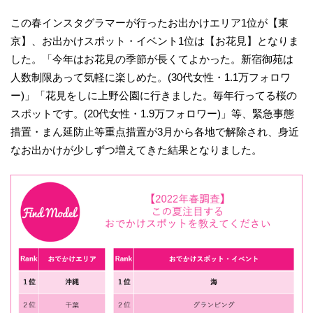
この春インスタグラマーが行ったお出かけエリア1位が【東
京】、お出かけスポット・イベント1位は【お花見】となりま
した。「今年はお花見の季節が長くてよかった。新宿御苑は
人数制限あって気軽に楽しめた。(30代女性・1.1万フォロワ
ー)」「花見をしに上野公園に行きました。毎年行ってる桜の
スポットです。(20代女性・1.9万フォロワー)」等、緊急事態
措置・まん延防止等重点措置が3月から各地で解除され、身近
なお出かけが少しずつ増えてきた結果となりました。