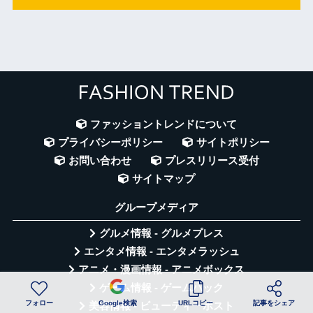
ファッショントレンドについて
プライバシーポリシー
サイトポリシー
お問い合わせ
プレスリリース受付
サイトマップ
グループメディア
グルメ情報 - グルメプレス
エンタメ情報 - エンタメラッシュ
アニメ・漫画情報 - アニメボックス
ゲーム情報 - ゲームハック
フォロー
Google検索
URLコピー
記事をシェア
美容情報 - ビューティーポスト