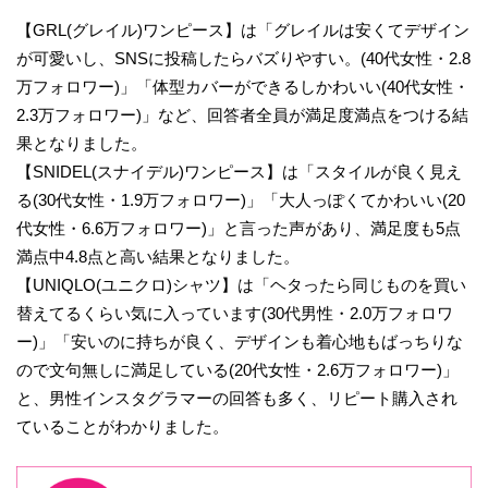
【GRL(グレイル)ワンピース】は「グレイルは安くてデザイン
が可愛いし、SNSに投稿したらバズりやすい。(40代女性・2.8
万フォロワー)」「体型カバーができるしかわいい(40代女性・
2.3万フォロワー)」など、回答者全員が満足度満点をつける結
果となりました。
【SNIDEL(スナイデル)ワンピース】は「スタイルが良く見え
る(30代女性・1.9万フォロワー)」「大人っぽくてかわいい(20
代女性・6.6万フォロワー)」と言った声があり、満足度も5点
満点中4.8点と高い結果となりました。
【UNIQLO(ユニクロ)シャツ】は「ヘタったら同じものを買い
替えてるくらい気に入っています(30代男性・2.0万フォロワ
ー)」「安いのに持ちが良く、デザインも着心地もばっちりな
ので文句無しに満足している(20代女性・2.6万フォロワー)」
と、男性インスタグラマーの回答も多く、リピート購入され
ていることがわかりました。