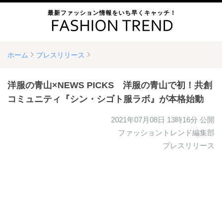
最新ファッション情報をいち早くキャッチ！
ホーム
プレスリリース
洋服の青山×NEWS PICKS 洋服の青山で初！共創
コミュニティ『シン・シゴト服ラボ』が本格始動
2021年07月08日 13時16分
公開
ファッショントレンド編集部
プレスリリース