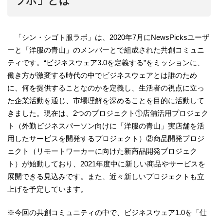
ラボ」とは
「シン・シゴト服ラボ」は、2020年7月にNewsPicksユーザ
ーと「洋服の青山」のメンバーとで組成された共創コミュニ
ティです。“ビジネスウェア3.0を定義する”をミッションに、
働き方が激変する時代の中でビジネスウェアとは誰のため
に、何を提供することなのかを定義し、生活者の視点に立っ
た企業活動を通じ、市場理解を深めることを目的に活動して
きました。現在は、2つのプロジェクト①店舗活用プロジェク
ト（外勤ビジネスパーソン向けに「洋服の青山」実店舗を活
用したサービスを開発するプロジェクト）②商品開発プロジ
ェクト（リモートワーカーに向けた新商品開発プロジェク
ト）が始動しており、2021年度中に新しい商品やサービスを
展開できる見込みです。また、近々新しいプロジェクトも立
上げを予定しています。
※今回の共創コミュニティの中で、ビジネスウェア1.0を「仕