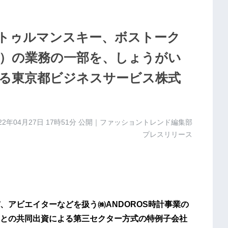
ュトゥルマンスキー、ボストーク
）の業務の一部を、しょうがい
る東京都ビジネスサービス株式
22年04月27日 17時51分
公開｜ファッショントレンド編集部
プレスリリース
、アビエイターなどを扱う㈱ANDOROS時計事業の
との共同出資による第三セクター方式の特例子会社