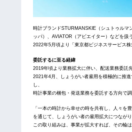
時計ブランドSTURMANSKIE（シュトゥルマ
ッパ）、AVIATOR（アビエイター）などを扱
2022年5月頃より「東京都ビジネスサービス
委託するに至る経緯
2019年頃より業務拡大に伴い、配送業務委託
2021年4月、しょうがい者雇用を積極的に推
し、
時計事業の梱包・発送業務を委託する方向で調
「一本の時計から幸せの時を共有し、人々を豊
を通じて、しょうがい者の雇用拡大につながり
この取り組みは、事業が拡大すれば、その輪は