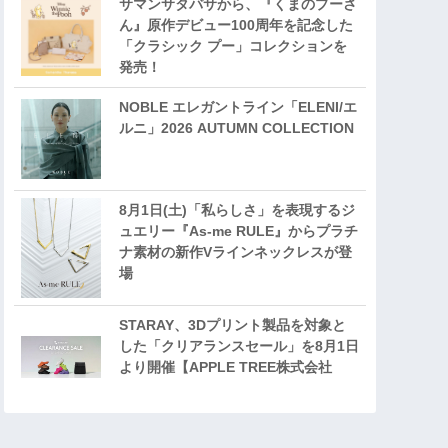
サマンサタバサから、『くまのプーさ
ん』原作デビュー100周年を記念した
「クラシック プー」コレクションを
発売！
NOBLE エレガントライン「ELENI/エ
ルニ」2026 AUTUMN COLLECTION
8月1日(土)「私らしさ」を表現するジ
ュエリー『As-me RULE』からプラチ
ナ素材の新作Vラインネックレスが登
場
STARAY、3Dプリント製品を対象と
した「クリアランスセール」を8月1日
より開催【APPLE TREE株式会社