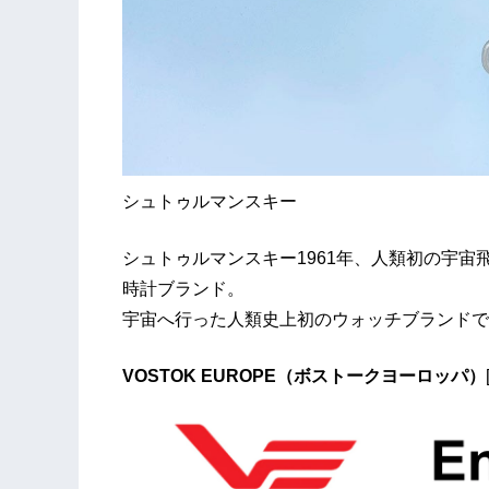
シュトゥルマンスキー
シュトゥルマンスキー1961年、人類初の宇
時計ブランド。
宇宙へ行った人類史上初のウォッチブランドで
VOSTOK EUROPE（ボストークヨーロッパ）