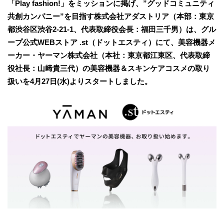
「Play fashion!」をミッションに掲げ、”グッドコミュニティ
共創カンパニー”を目指す株式会社アダストリア（本部：東京
都渋谷区渋谷2-21-1、代表取締役会長：福田三千男）は、グル
ープ公式WEBストア .st（ドットエスティ）にて、美容機器メ
ーカー・ヤーマン株式会社（本社：東京都江東区、代表取締
役社長：山﨑貴三代）の美容機器＆スキンケアコスメの取り
扱いを4月27日(水)よりスタートしました。