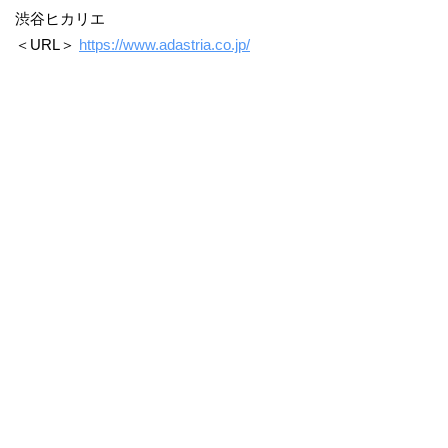
渋谷ヒカリエ
＜URL＞
https://www.adastria.co.jp/