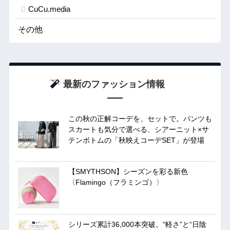
CuCu.media
その他
最新のファッション情報
この秋の正解コーデを、セットで。パンツも
スカートも気分で選べる、シアーニット×サ
テンボトムの「秋映えコーデSET」が登場
【SMYTHSON】シーズンを彩る新色
〈Flamingo（フラミンゴ）〉
シリーズ累計36,000本突破。“軽さ”と“日陰