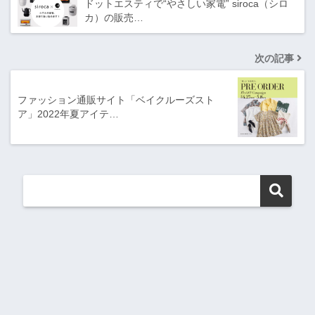
ドットエスティで“やさしい家電” siroca（シロ
カ）の販売…
次の記事
ファッション通販サイト「ベイクルーズスト
ア」2022年夏アイテ…