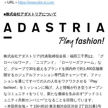
＜URL＞
https://www.dot-st.com
■株式会社アダストリアについて
株式会社アダストリア(代表取締役会長：福田三千男)は、「グ
ローバルワーク」「ニコアンド」「ローリーズファーム」な
ど、グループで30を超えるブランドを国内外で約1,400店舗展
開するカジュアルファッション専門店チェーンです。ファッ
ションを通じてすべての人の人生をワクワクさせる「Play
fashion!」をミッションに掲げ、人と情報が行き交うオープン
なコミュニティをつくり、新たな価値を生み出す“グッドコミ
ュニティ共創カンパニー”となることを目指しています。
＜本部所在地＞ 〒150-8510 東京都渋谷区渋谷 2丁目21番1号