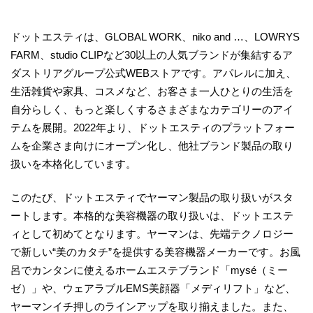
ドットエスティは、GLOBAL WORK、niko and …、LOWRYS
FARM、studio CLIPなど30以上の人気ブランドが集結するア
ダストリアグループ公式WEBストアです。アパレルに加え、
生活雑貨や家具、コスメなど、お客さま一人ひとりの生活を
自分らしく、もっと楽しくするさまざまなカテゴリーのアイ
テムを展開。2022年より、ドットエスティのプラットフォー
ムを企業さま向けにオープン化し、他社ブランド製品の取り
扱いを本格化しています。
このたび、ドットエスティでヤーマン製品の取り扱いがスタ
ートします。本格的な美容機器の取り扱いは、ドットエステ
ィとして初めてとなります。ヤーマンは、先端テクノロジー
で新しい“美のカタチ”を提供する美容機器メーカーです。お風
呂でカンタンに使えるホームエステブランド「mysé（ミー
ゼ）」や、ウェアラブルEMS美顔器「メディリフト」など、
ヤーマンイチ押しのラインアップを取り揃えました。また、