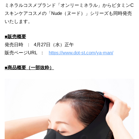
ミネラルコスメブランド「オンリーミネラル」からビタミンC
スキンケアコスメの「Nude（ヌード）」シリーズも同時発売
いたします。
■販売概要
発売日時 : 4月27日（水）正午
販売ページURL :
https://www.dot-st.com/ya-man/
■商品概要（一部抜粋）