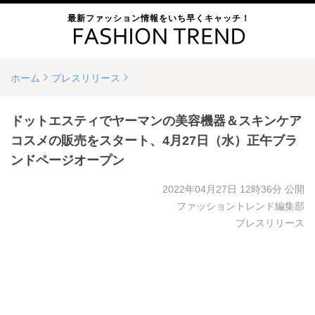
最新ファッション情報をいち早くキャッチ！
ホーム
プレスリリース
ドットエスティでヤーマンの美容機器＆スキンケア
コスメの販売をスタート、4月27日（水）正午ブラ
ンドページオープン
2022年04月27日 12時36分
公開
ファッショントレンド編集部
プレスリリース