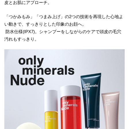
皮とお肌にアプローチ。
「つかみもみ」「つまみ上げ」の2つの技術を再現した心地よ
い動きで、すっきりとした印象のお顔へ。
防水仕様(IPX7)。シャンプーをしながらのケアで頭皮の毛穴
汚れもすっきり。