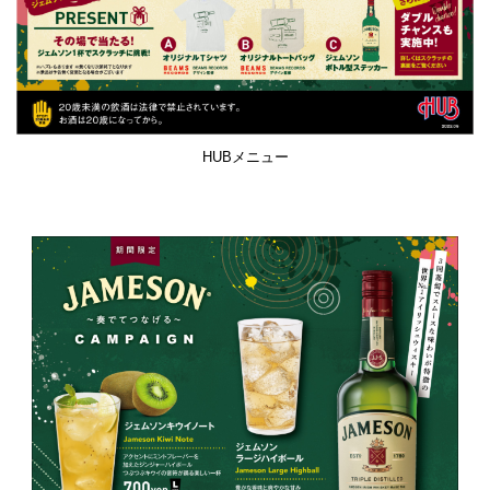
HUBメニュー