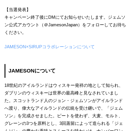
【当選発表】
キャンペーン終了後にDMにてお知らせいたします。ジェムソ
ン公式アカウント（＠JamesonJapan）をフォローしてお待ち
ください。
JAMESON×SIRUPコラボレーションについて
JAMESONについて
18世紀のアイルランドはウィスキー発祥の地として知られ、
ダブリンのウィスキーは世界の最高峰と見なされていまし
た。スコットランド人のジョン・ジェムソンがアイルランド
へ渡り、偉大なアイルランドの伝統を受け継いで、「ジェム
ソン」を完成させました。ピートを使わず、大麦、モルト、
グレーンの3つを原料とし、3回蒸留によって造られる「ジェ
ムソン」の豊かな香味とスムースな味わいは、ナンバーワン