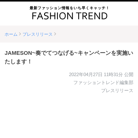
最新ファッション情報をいち早くキャッチ！
ホーム
プレスリリース
JAMESON~奏でてつなげる~キャンペーンを実施い
たします！
2022年04月27日 11時31分
公開
ファッショントレンド編集部
プレスリリース