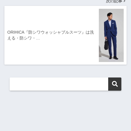
次の記事
ORIHICA『防シワウォッシャブルスーツ』は洗
える・防シワ・…