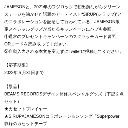
JAMESONと、2021年のフジロックで初出演ながらグリーン
ステージを沸かせた話題のアーティスト“SIRUP(シラップ)”と
のコラボレーションを記念して行われている、JAMESON限
定スペシャルグッズが当たるキャンペーンにハブも参画。
①通常のプレゼントキャンペーンのスクラッチカード裏面、
QRコードを読み取ってください。
②自動入力される本文を変えずにTwitterに投稿してください。
【応募期限】
2022年５月31日まで
【景品】
BEAMS RECORDSデザイン監修スペシャルグッズ（下記２点
セット）
★カセットプレイヤー
★SIRUP×JAMESONコラボレーションソング「Superpower」
収録のカセットテープ