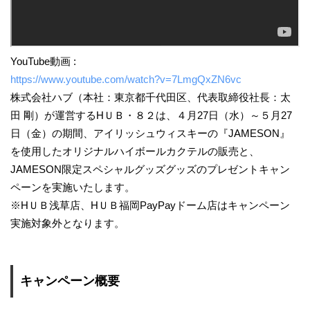
YouTube動画 :
https://www.youtube.com/watch?v=7LmgQxZN6vc
株式会社ハブ（本社：東京都千代田区、代表取締役社長：太
田 剛）が運営するHＵＢ・８２は、４月27日（水）～５月27
日（金）の期間、アイリッシュウィスキーの『JAMESON』
を使用したオリジナルハイボールカクテルの販売と、
JAMESON限定スペシャルグッズグッズのプレゼントキャン
ペーンを実施いたします。
※HＵＢ浅草店、HＵＢ福岡PayPayドーム店はキャンペーン
実施対象外となります。
キャンペーン概要