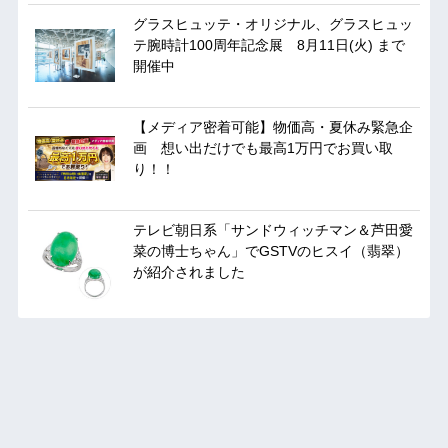
グラスヒュッテ・オリジナル、グラスヒュッ
テ腕時計100周年記念展 8月11日(火) まで
開催中
【メディア密着可能】物価高・夏休み緊急企
画 想い出だけでも最高1万円でお買い取
り！！
テレビ朝日系「サンドウィッチマン＆芦田愛
菜の博士ちゃん」でGSTVのヒスイ（翡翠）
が紹介されました