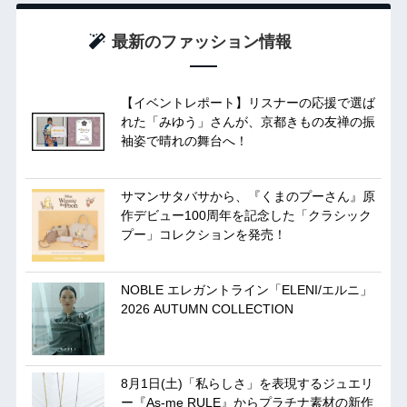
最新のファッション情報
【イベントレポート】リスナーの応援で選ば
れた「みゆう」さんが、京都きもの友禅の振
袖姿で晴れの舞台へ！
サマンサタバサから、『くまのプーさん』原
作デビュー100周年を記念した「クラシック
プー」コレクションを発売！
NOBLE エレガントライン「ELENI/エルニ」
2026 AUTUMN COLLECTION
8月1日(土)「私らしさ」を表現するジュエリ
ー『As-me RULE』からプラチナ素材の新作