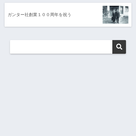
ガンター社創業１００周年を祝う