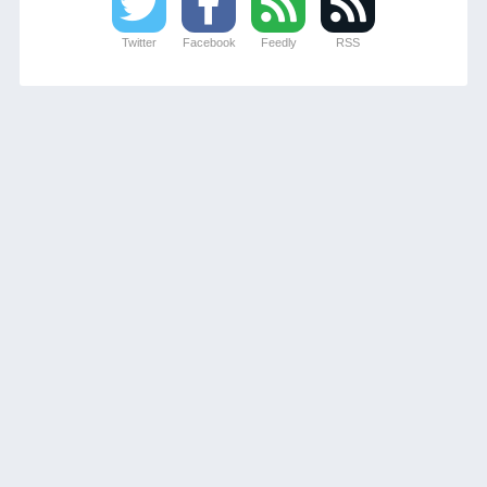
Twitter
Facebook
Feedly
RSS