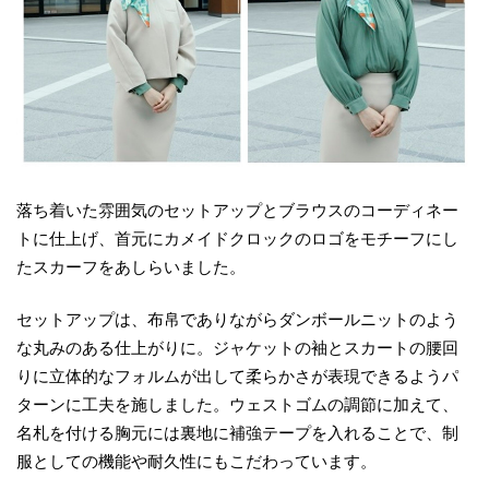
落ち着いた雰囲気のセットアップとブラウスのコーディネー
トに仕上げ、首元にカメイドクロックのロゴをモチーフにし
たスカーフをあしらいました。
セットアップは、布帛でありながらダンボールニットのよう
な丸みのある仕上がりに。ジャケットの袖とスカートの腰回
りに立体的なフォルムが出して柔らかさが表現できるようパ
ターンに工夫を施しました。ウェストゴムの調節に加えて、
名札を付ける胸元には裏地に補強テープを入れることで、制
服としての機能や耐久性にもこだわっています。