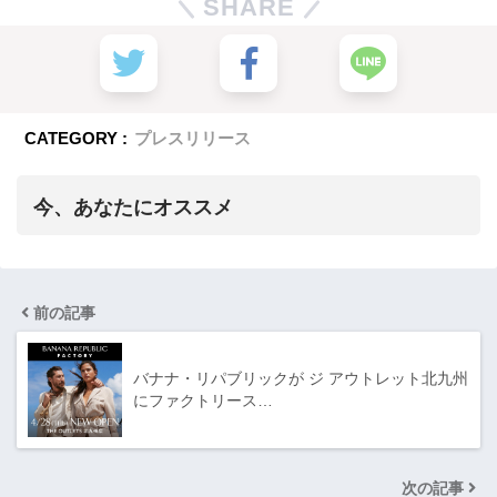
SHARE
CATEGORY :
プレスリリース
今、あなたにオススメ
前の記事
バナナ・リパブリックが ジ アウトレット北九州
にファクトリース…
次の記事