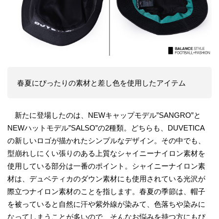
春夏にぴったりの素材と差し色を使用したアイテム
新たに登場したのは、NEWキャップモデル”SANGRO”と
NEWハットモデル”SALSO”の2種類。どちらも、DUVETICA
の新しいロゴが描かれたシンプルなデザイン。その中でも、
型崩れしにくい張りのある上質なシャイニーナイロン素材を
使用している部分は一番のポイント。シャイニーナイロン素
材は、デュベティカのダウン素材にも使用されている光沢が
際立つナイロン素材のことを指します。春夏の季節は、帽子
を被っていると自然に汗や紫外線が染みて、色落ちや染みに
なってしまうことが多いので、そんなお悩みを持つ方にもぴ