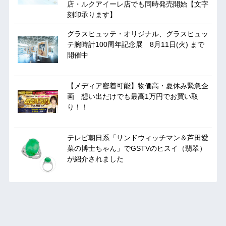
店・ルクアイーレ店でも同時発売開始【文字
刻印承ります】
グラスヒュッテ・オリジナル、グラスヒュッ
テ腕時計100周年記念展 8月11日(火) まで
開催中
【メディア密着可能】物価高・夏休み緊急企
画 想い出だけでも最高1万円でお買い取
り！！
テレビ朝日系「サンドウィッチマン＆芦田愛
菜の博士ちゃん」でGSTVのヒスイ（翡翠）
が紹介されました