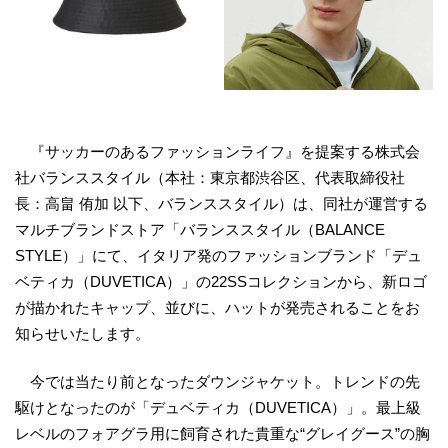
『サッカーのあるファッションライフ』を提案する株式会
社バランススタイル（本社：東京都渋谷区、代表取締役社
長：高畠 侑加 以下、バランススタイル）は、同社が運営する
マルチブランドストア「バランススタイル（BALANCE
STYLE）」にて、イタリア発のファッションブランド「デュ
ベティカ（DUVETICA）」の22SSコレクションから、新ロゴ
が描かれたキャップ、並びに、ハットが発売されることをお
知らせいたします。
今では当たり前となったダウンジャケット。トレンドの先
駆けとなったのが「デュベティカ（DUVETICA）」。最上級
レベルのフォアグラ用に飼育された貴重な“グレイグース”の胸