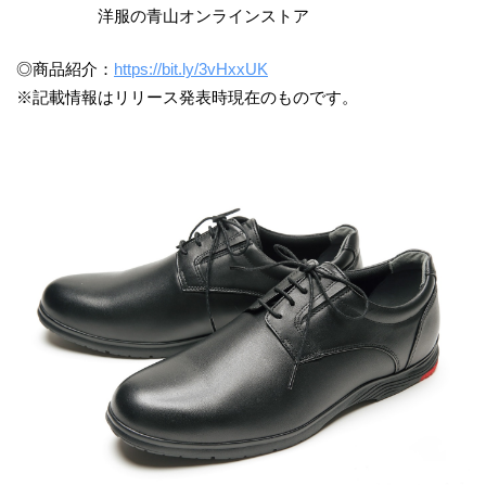
洋服の青山オンラインストア
◎商品紹介：
https://bit.ly/3vHxxUK
※記載情報はリリース発表時現在のものです。