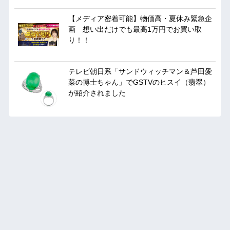
【メディア密着可能】物価高・夏休み緊急企
画 想い出だけでも最高1万円でお買い取
り！！
テレビ朝日系「サンドウィッチマン＆芦田愛
菜の博士ちゃん」でGSTVのヒスイ（翡翠）
が紹介されました