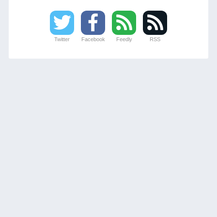
Twitter
Facebook
Feedly
RSS