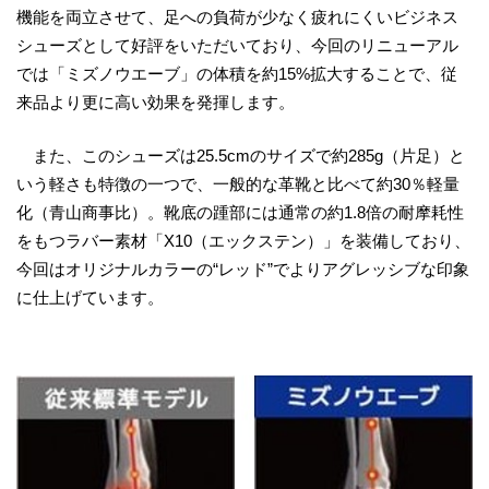
機能を両立させて、足への負荷が少なく疲れにくいビジネス
シューズとして好評をいただいており、今回のリニューアル
では「ミズノウエーブ」の体積を約15%拡大することで、従
来品より更に高い効果を発揮します。
また、このシューズは25.5cmのサイズで約285g（片足）と
いう軽さも特徴の一つで、一般的な革靴と比べて約30％軽量
化（青山商事比）。靴底の踵部には通常の約1.8倍の耐摩耗性
をもつラバー素材「X10（エックステン）」を装備しており、
今回はオリジナルカラーの“レッド”でよりアグレッシブな印象
に仕上げています。