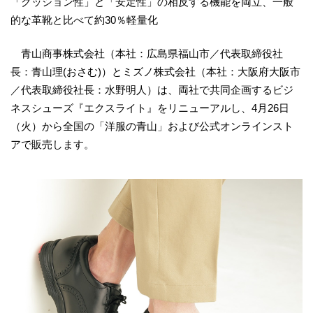
「クッション性」と「安定性」の相反する機能を両立、一般
的な革靴と比べて約30％軽量化
青山商事株式会社（本社：広島県福山市／代表取締役社
長：青山理(おさむ)）とミズノ株式会社（本社：大阪府大阪市
／代表取締役社長：水野明人）は、両社で共同企画するビジ
ネスシューズ『エクスライト』をリニューアルし、4月26日
（火）から全国の「洋服の青山」および公式オンラインスト
アで販売します。