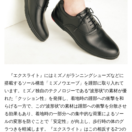
『エクスライト』にはミズノがランニングシューズなどに
搭載するソール構造「ミズノウエーブ」を踵部に取り入れて
います。ミズノ独自のテクノロジーである“波形状”の素材が優
れた「クッション性」を発揮し、着地時の踵部への衝撃を和
らげる一方で、この“波形状”の素材は踵部への衝撃を分散させ
る効果もあり、着地時の一部分への集中的な荷重によるソー
ルの変形を防ぐことで「安定性」が向上し、歩行時の体のグ
ラつきを軽減します。『エクスライト』はこの相反する2つの