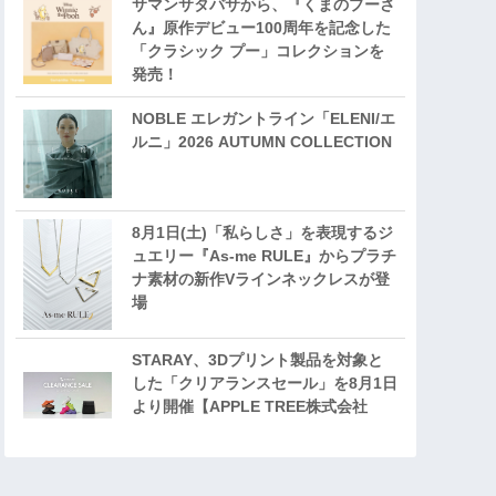
サマンサタバサから、『くまのプーさ
ん』原作デビュー100周年を記念した
「クラシック プー」コレクションを
発売！
NOBLE エレガントライン「ELENI/エ
ルニ」2026 AUTUMN COLLECTION
8月1日(土)「私らしさ」を表現するジ
ュエリー『As-me RULE』からプラチ
ナ素材の新作Vラインネックレスが登
場
STARAY、3Dプリント製品を対象と
した「クリアランスセール」を8月1日
より開催【APPLE TREE株式会社