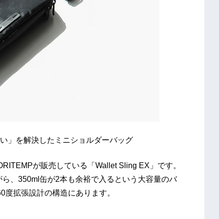
い」を解決したミニショルダーバッグ
MPが販売している「Wallet Sling EX」です。
ながら、350ml缶が2本も余裕で入るという大容量のバ
60度拡張設計の構造にあります。