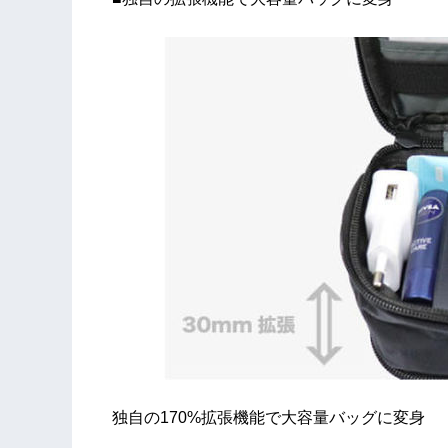
独自の170%拡張機能で大容量バッグに変身