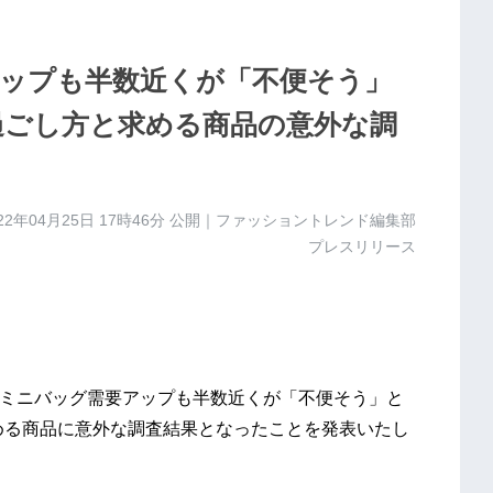
ップも半数近くが「不便そう」
の過ごし方と求める商品の意外な調
22年04月25日 17時46分
公開｜ファッショントレンド編集部
プレスリリース
ロナ禍でミニバッグ需要アップも半数近くが「不便そう」と
求める商品に意外な調査結果となったことを発表いたし