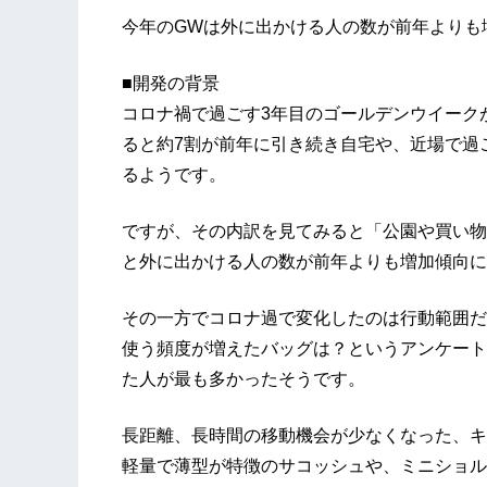
今年のGWは外に出かける人の数が前年よりも
■開発の背景
コロナ禍で過ごす3年目のゴールデンウイーク
ると約7割が前年に引き続き自宅や、近場で過
るようです。
ですが、その内訳を見てみると「公園や買い物
と外に出かける人の数が前年よりも増加傾向に
その一方でコロナ過で変化したのは行動範囲だ
使う頻度が増えたバッグは？というアンケート
た人が最も多かったそうです。
長距離、長時間の移動機会が少なくなった、キ
軽量で薄型が特徴のサコッシュや、ミニショル