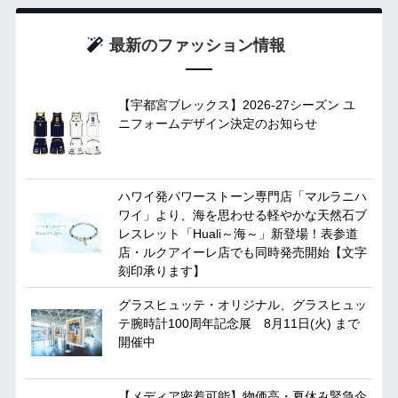
最新のファッション情報
【宇都宮ブレックス】2026-27シーズン ユ
ニフォームデザイン決定のお知らせ
ハワイ発パワーストーン専門店「マルラニハ
ワイ」より、海を思わせる軽やかな天然石ブ
レスレット「Huali～海～」新登場！表参道
店・ルクアイーレ店でも同時発売開始【文字
刻印承ります】
グラスヒュッテ・オリジナル、グラスヒュッ
テ腕時計100周年記念展 8月11日(火) まで
開催中
【メディア密着可能】物価高・夏休み緊急企