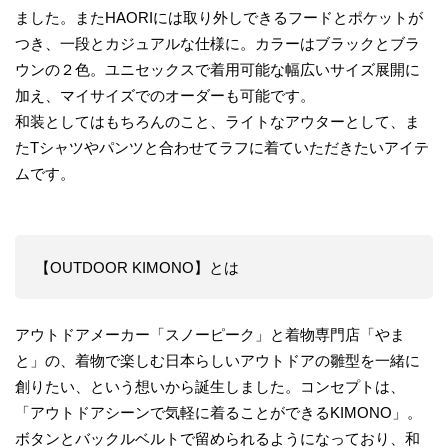
ました。またHAORIには取り外しできるフードとポケットが
つき、一段とカジュアルな仕様に。カラーはブラックとブラ
ウンの２色。ユニセックスで着用可能な幅広いサイズ展開に
加え、マイサイズでのオーダーも可能です。
和装としてはもちろんのこと、ライトなアウターとして、ま
たTシャツやパンツと合わせてラフに着ていただきたいアイテ
ムです。
【OUTDOOR KIMONO】とは
アウトドアメーカー「スノーピーク」と着物専門店「やま
と」の、着物で楽しむ日本らしいアウトドアの雛型を一緒に
創りたい、という想いから誕生しました。コンセプトは、
「アウトドアシーンで気軽に着ることができるKIMONO」。
ボタンとバックルベルトで留められるようになっており、和