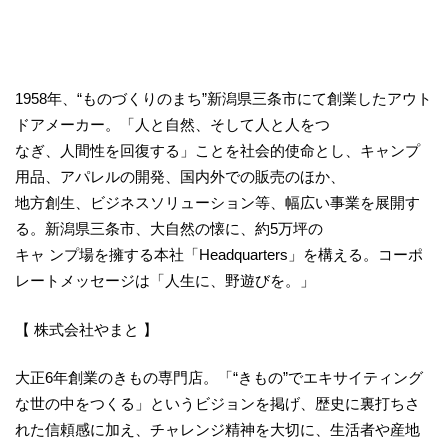
1958年、“ものづくりのまち”新潟県三条市にて創業したアウト
ドアメーカー。「人と自然、そして人と人をつ
なぎ、人間性を回復する」ことを社会的使命とし、キャンプ
用品、アパレルの開発、国内外での販売のほか、
地方創生、ビジネスソリューション等、幅広い事業を展開す
る。新潟県三条市、大自然の懐に、約5万坪の
キャ ンプ場を擁する本社「Headquarters」を構える。コーポ
レートメッセージは「人生に、野遊びを。」
【 株式会社やまと 】
大正6年創業のきもの専門店。「“きもの”でエキサイティング
な世の中をつくる」というビジョンを掲げ、歴史に裏打ちさ
れた信頼感に加え、チャレンジ精神を大切に、生活者や産地