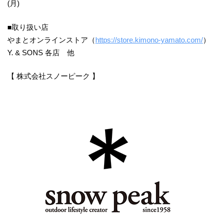
(月)
■取り扱い店
やまとオンラインストア（
https://store.kimono-yamato.com/
）
Y. & SONS 各店 他
【 株式会社スノーピーク 】