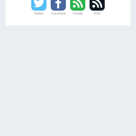
Twitter
Facebook
Feedly
RSS