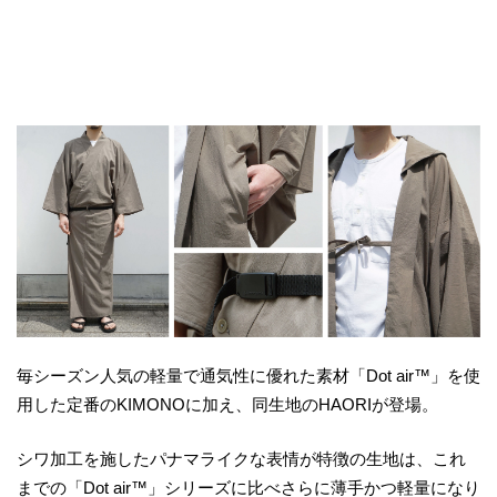
毎シーズン人気の軽量で通気性に優れた素材「Dot air™️」を使
用した定番のKIMONOに加え、同生地のHAORIが登場。
シワ加工を施したパナマライクな表情が特徴の生地は、これ
までの「Dot air™️」シリーズに比べさらに薄手かつ軽量になり