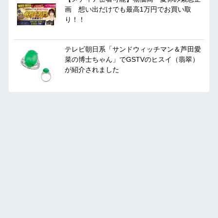
画 想い出だけでも最高1万円でお買い取
り！！
テレビ朝日系「サンドウィッチマン＆芦田愛
菜の博士ちゃん」でGSTVのヒスイ（翡翠）
が紹介されました