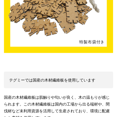
テグミーでは国産の木材繊維板を使用しています
国産の木材繊維板は肌触りや匂いが良く、木の温もりが感じ
られます。この木材繊維板は国内の工場から出る端材や、間
伐材など未利用資源を活用して生産されており、環境に配慮