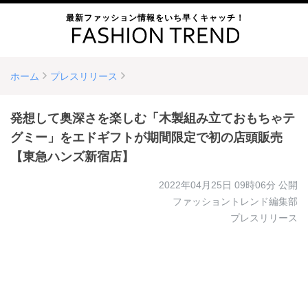
最新ファッション情報をいち早くキャッチ！
ホーム
プレスリリース
発想して奥深さを楽しむ「木製組み立ておもちゃテ
グミー」をエドギフトが期間限定で初の店頭販売
【東急ハンズ新宿店】
2022年04月25日 09時06分
公開
ファッショントレンド編集部
プレスリリース