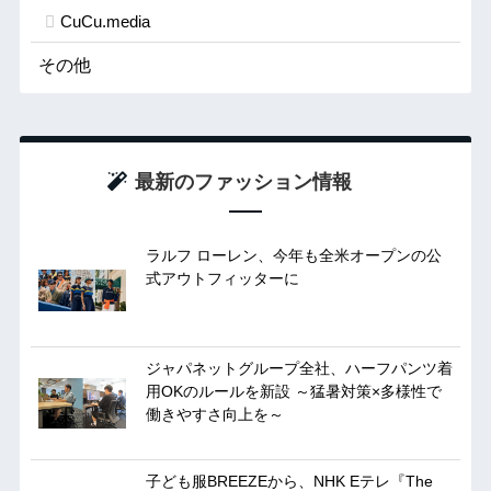
CuCu.media
その他
最新のファッション情報
ラルフ ローレン、今年も全米オープンの公
式アウトフィッターに
ジャパネットグループ全社、ハーフパンツ着
用OKのルールを新設 ～猛暑対策×多様性で
働きやすさ向上を～
子ども服BREEZEから、NHK Eテレ『The