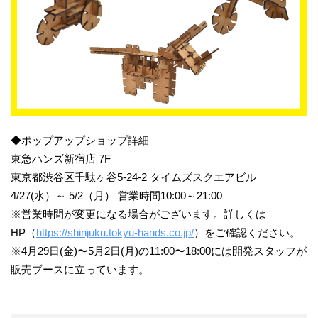
◆ポップアップショップ詳細
東急ハンズ新宿店 7F
東京都渋谷区千駄ヶ谷5-24-2 タイムズスクエアビル
4/27(水）～ 5/2（月） 営業時間10:00～21:00
※営業時間が変更になる場合がございます。詳しくは
HP（
https://shinjuku.tokyu-hands.co.jp/
）をご確認ください。
※4月29日(金)〜5月2日(月)の11:00〜18:00には開発スタッフが
販売ブースに立っています。