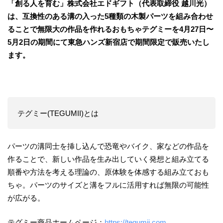
「創る人を育む」株式会社エドギフト（代表取締役 越川光）
は、互換性のある溝の入った5種類の木製パーツを組み合わせ
ることで無限大の作品を作れるおもちゃテグミーを4月27日〜
5月2日の期間にて東急ハンズ新宿店で期間限定で販売いたし
ます。
テグミー(TEGUMII)とは
パーツの溝同士を挿し込んで恐竜やバイク、家などの作品を
作ることで、新しい作品を生み出していく発想と組み立てる
順番や方法を考える理論の、原体験を体感する組み立ておも
ちゃ。パーツのサイズと溝をフルに活用すれば無限の可能性
が広がる。
テグミー商品ホームページ：
https://tegumii.com