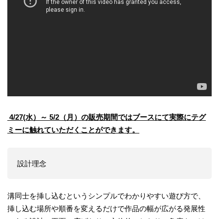
4/27(水）～ 5/2（月）の販売期間ではブースにて実際にテグ
ミーに触れていただくことができます。
設計理念
溝同士を挿し込むというシンプルでわかりやすい遊び方で、
挿し込む場所や順番を変えるだけで作品の幅が広がる発展性