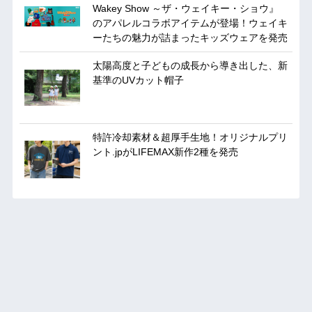
Wakey Show ～ザ・ウェイキー・ショウ』
のアパレルコラボアイテムが登場！ウェイキ
ーたちの魅力が詰まったキッズウェアを発売
太陽高度と子どもの成長から導き出した、新
基準のUVカット帽子
特許冷却素材＆超厚手生地！オリジナルプリ
ント.jpがLIFEMAX新作2種を発売