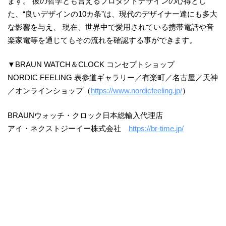
ます。 彼の哲学とも言えるプロダクトデザインの心得とし
た、“良いデザインの10カ条”は、現代のデザイナー達にも多大
な影響を与え、 現在、世界中で愛用されている携帯電話や音
楽家電等を通じてもその流れを確認する事ができます。
▼BRAUN WATCH＆CLOCK コンセプトショップ
NORDIC FEELING 表参道ギャラリー／有楽町／名古屋／天神
／オンラインショップ（
https://www.nordicfeeling.jp/
）
BRAUNウォッチ・クロック日本総輸入代理店
アイ・ネクストジーイー株式会社
https://br-time.jp/