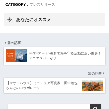
CATEGORY :
プレスリリース
今、あなたにオススメ
前の記事
科学×アート×教育で海を守る活動に追い風を！
アニエスベーがサ…
次の記事
【マザーハウス】ミニチュア写真家・田中達也
さんとのコラボレーシ…