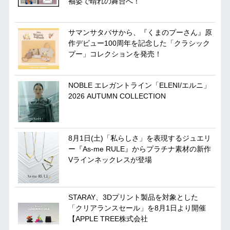
袖姿で晴れの舞台へ！
サマンサタバサから、『くまのプーさん』原
作デビュー100周年を記念した「クラシック
プー」コレクションを発売！
NOBLE エレガントライン「ELENI/エルニ」
2026 AUTUMN COLLECTION
8月1日(土)「私らしさ」を表現するジュエリ
ー『As-me RULE』からプラチナ素材の新作
Vラインネックレスが登場
STARAY、3Dプリント製品を対象とした
「クリアランスセール」を8月1日より開催
【APPLE TREE株式会社