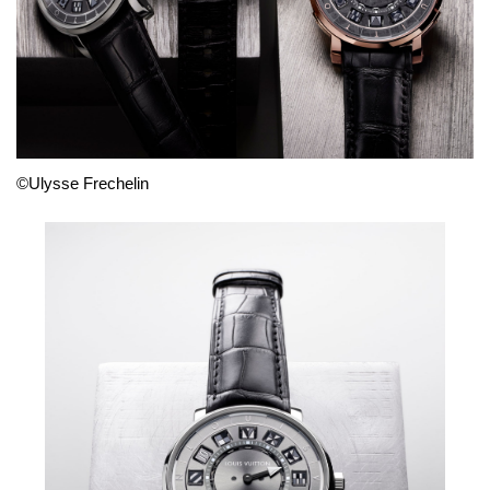
©Ulysse Frechelin