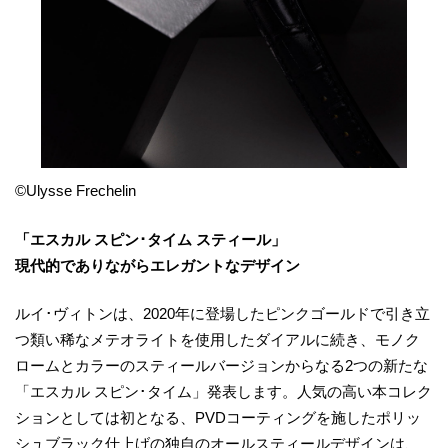
©Ulysse Frechelin
「エスカル スピン･タイム スティール」
現代的でありながらエレガントなデザイン
ルイ･ヴィトンは、2020年に登場したピンクゴールドで引き立
つ類い稀なメテオライトを使用したダイアルに続き、モノク
ロームとカラーのスティールバージョンからなる2つの新たな
「エスカル スピン･タイム」発表します。人気の高い本コレク
ションとしては初となる、PVDコーティングを施したポリッ
シュブラック仕上げの独自のオールスティールデザインは、